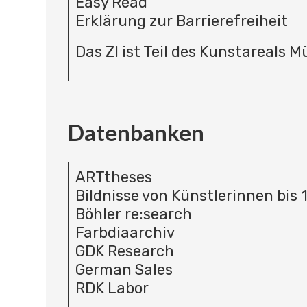
Easy Read
Erklärung zur Barrierefreiheit
Das ZI ist Teil des Kunstareals 
Datenbanken
ARTtheses
Bildnisse von Künstlerinnen bis 
Böhler re:search
Farbdiaarchiv
GDK Research
German Sales
RDK Labor