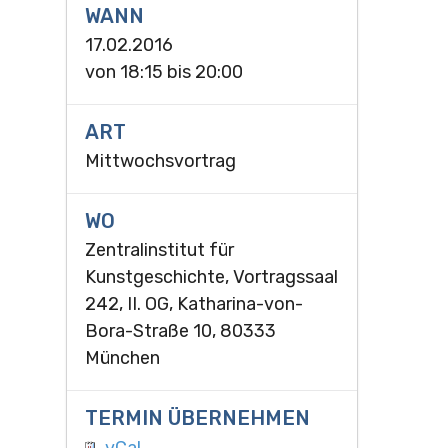
WANN
17.02.2016
von
18:15
bis
20:00
ART
Mittwochsvortrag
WO
Zentralinstitut für
Kunstgeschichte, Vortragssaal
242, II. OG, Katharina-von-
Bora-Straße 10, 80333
München
TERMIN ÜBERNEHMEN
vCal