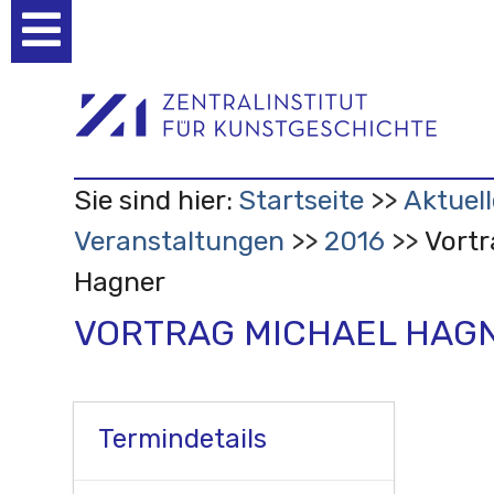
Benutzerspezifische
Werkzeuge
Sie sind hier:
Startseite
Aktuell
Veranstaltungen
2016
Vortr
Hagner
VORTRAG MICHAEL HAG
Termindetails