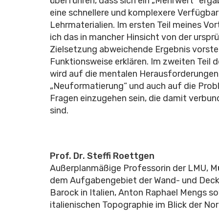
überführen, dass sich ein „Mehrwert“ ergä
eine schnellere und komplexere Verfügbar
Lehrmaterialien. Im ersten Teil meines Vo
ich das in mancher Hinsicht von der urspr
Zielsetzung abweichende Ergebnis vorstel
Funktionsweise erklären. Im zweiten Teil 
wird auf die mentalen Herausforderungen
„Neuformatierung“ und auch auf die Pro
Fragen einzugehen sein, die damit verbu
sind.
Prof. Dr. Steffi Roettgen
Außerplanmäßige Professorin der LMU, M
dem Aufgabengebiet der Wand- und Deck
Barock in Italien, Anton Raphael Mengs so
italienischen Topographie im Blick der Nor