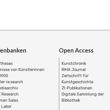
tenbanken
Open Access
theses
Kunstchronik
dnisse von Künstlerinnen
RIHA Journal
 1900
Zeitschrift für
ler re:search
Kunstgeschichte
bdiaarchiv
ZI-Publikationen
 Research
Digitale Sammlung der
man Sales
Bibliothek
 Labor