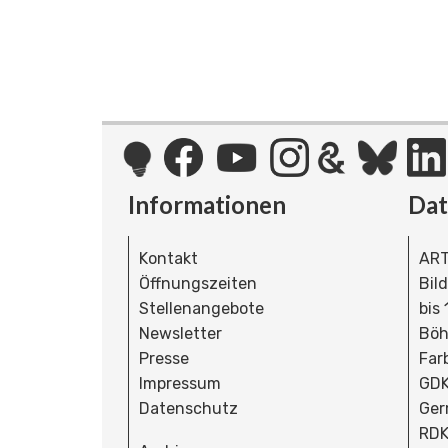
Informationen
Da
Kontakt
ART
Öffnungszeiten
Bil
Stellenangebote
bis
Newsletter
Böh
Presse
Far
Impressum
GDK
Datenschutz
Ger
RDK