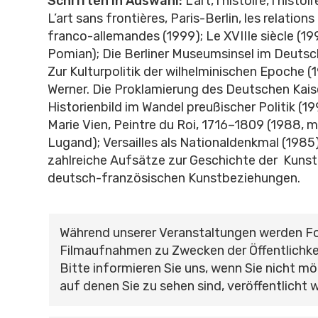
Schriften in Auswahl:
L’art, l’histoire, l’histoi
L’art sans frontières, Paris-Berlin, les relations
franco-allemandes (1999); Le XVIIIe siècle (19
Pomian); Die Berliner Museumsinsel im Deutsch
Zur Kulturpolitik der wilhelminischen Epoche (
Werner. Die Proklamierung des Deutschen Kaise
Historienbild im Wandel preußischer Politik (1
Marie Vien, Peintre du Roi, 1716–1809 (1988, 
Lugand); Versailles als Nationaldenkmal (198
zahlreiche Aufsätze zur Geschichte der Kunstk
deutsch-französischen Kunstbeziehungen.
Während unserer Veranstaltungen werden F
Filmaufnahmen zu Zwecken der Öffentlichke
Bitte informieren Sie uns, wenn Sie nicht mö
auf denen Sie zu sehen sind, veröffentlicht 