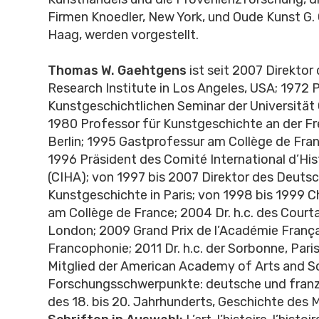
Firmen Knoedler, New York, und Oude Kunst G.
Haag, werden vorgestellt.
Thomas W. Gaehtgens
ist seit 2007 Direktor
Research Institute in Los Angeles, USA; 1972
Kunstgeschichtlichen Seminar der Universität 
1980 Professor für Kunstgeschichte an der Fre
Berlin; 1995 Gastprofessur am Collège de Fran
1996 Präsident des Comité International d’Hist
(CIHA); von 1997 bis 2007 Direktor des Deuts
Kunstgeschichte in Paris; von 1998 bis 1999 
am Collège de France; 2004 Dr. h.c. des Courta
London; 2009 Grand Prix de l’Académie França
Francophonie; 2011 Dr. h.c. der Sorbonne, Paris
Mitglied der American Academy of Arts and S
Forschungsschwerpunkte: deutsche und franz
des 18. bis 20. Jahrhunderts, Geschichte des