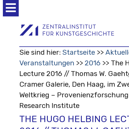
Benutzerspezifische
Werkzeuge
Sie sind hier:
Startseite
Aktuell
Veranstaltungen
2016
The H
Lecture 2016 // Thomas W. Gaehtg
Cramer Galerie, Den Haag, im Zw
Weltkrieg – Provenienzforschung
Research Institute
THE HUGO HELBING LEC