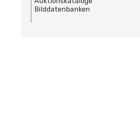
Auktionskataloge
Bilddatenbanken