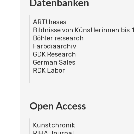
Datenbanken
ARTtheses
Bildnisse von Künstlerinnen bis 
Böhler re:search
Farbdiaarchiv
GDK Research
German Sales
RDK Labor
Open Access
Kunstchronik
RIHA Journal