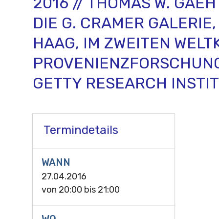
2016 // THOMAS W. GAE
DIE G. CRAMER GALERIE,
HAAG, IM ZWEITEN WELTK
PROVENIENZFORSCHUN
GETTY RESEARCH INSTI
Termindetails
WANN
27.04.2016
von
20:00
bis
21:00
WO