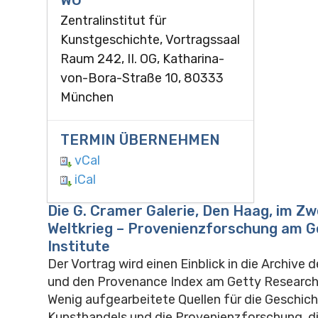
Zentralinstitut für
Kunstgeschichte, Vortragssaal
Raum 242, II. OG, Katharina-
von-Bora-Straße 10, 80333
München
TERMIN ÜBERNEHMEN
vCal
iCal
Die G. Cramer Galerie, Den Haag, im Zw
Weltkrieg – Provenienzforschung am G
Institute
Der Vortrag wird einen Einblick in die Archive
und den Provenance Index am Getty Research 
Wenig aufgearbeitete Quellen für die Geschic
Kunsthandels und die Provenienzforschung, d