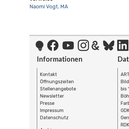
Naomi Vogt, MA
Informationen
Da
Kontakt
ART
Öffnungszeiten
Bil
Stellenangebote
bis
Newsletter
Böh
Presse
Far
Impressum
GDK
Datenschutz
Ger
RDK