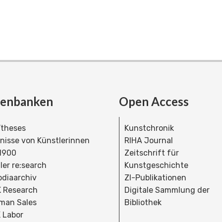
tenbanken
Open Access
theses
Kunstchronik
dnisse von Künstlerinnen
RIHA Journal
 1900
Zeitschrift für
ler re:search
Kunstgeschichte
bdiaarchiv
ZI-Publikationen
 Research
Digitale Sammlung der
man Sales
Bibliothek
 Labor