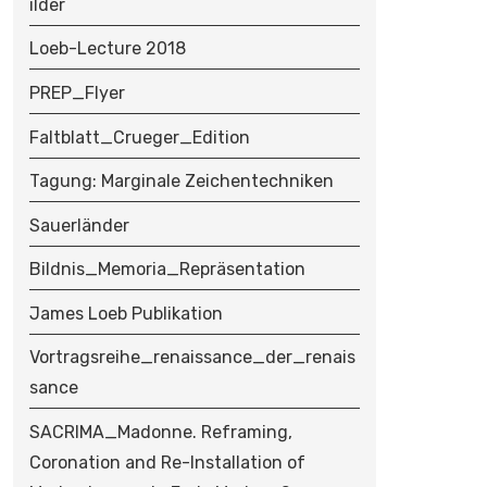
ilder
Loeb-Lecture 2018
PREP_Flyer
Faltblatt_Crueger_Edition
Tagung: Marginale Zeichentechniken
Sauerländer
Bildnis_Memoria_Repräsentation
James Loeb Publikation
Vortragsreihe_renaissance_der_renais
sance
SACRIMA_Madonne. Reframing,
Coronation and Re-Installation of