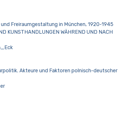
 und Freiraumgestaltung in München, 1920-1945
UND KUNSTHANDLUNGEN WÄHREND UND NACH
n_Eck
rpolitik. Akteure und Faktoren polnisch-deutscher
er