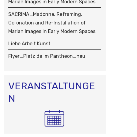
Marian Images in Early Modern Spaces
SACRIMA_Madonne. Reframing,
Coronation and Re-Installation of
Marian Images in Early Modern Spaces
Liebe.Arbeit.Kunst
Flyer_Platz da im Pantheon_neu
VERANSTALTUNGE
N