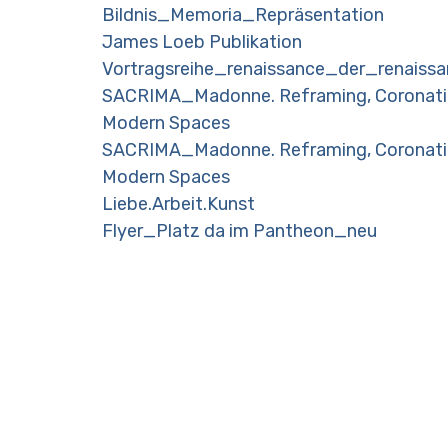
Bildnis_Memoria_Repräsentation
James Loeb Publikation
Vortragsreihe_renaissance_der_renaiss
SACRIMA_Madonne. Reframing, Coronation 
Modern Spaces
SACRIMA_Madonne. Reframing, Coronation 
Modern Spaces
Liebe.Arbeit.Kunst
Flyer_Platz da im Pantheon_neu