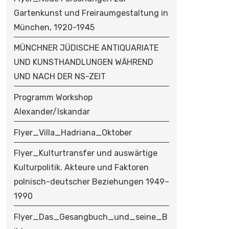
Gartenkunst und Freiraumgestaltung in
München, 1920-1945
MÜNCHNER JÜDISCHE ANTIQUARIATE
UND KUNSTHANDLUNGEN WÄHREND
UND NACH DER NS-ZEIT
Programm Workshop
Alexander/Iskandar
Flyer_Villa_Hadriana_Oktober
Flyer_Kulturtransfer und auswärtige
Kulturpolitik. Akteure und Faktoren
polnisch-deutscher Beziehungen 1949–
1990
Flyer_Das_Gesangbuch_und_seine_B