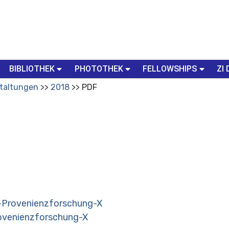
BIBLIOTHEK
PHOTOTHEK
FELLOWSHIPS
ZI 
taltungen
2018
PDF
Provenienzforschung-X
venienzforschung-X