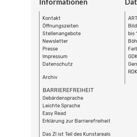
Informationen
Da
Kontakt
ART
Öffnungszeiten
Bil
Stellenangebote
bis
Newsletter
Böh
Presse
Far
Impressum
GDK
Datenschutz
Ger
RDK
Archiv
BARRIEREFREIHEIT
Gebärdensprache
Leichte Sprache
Easy Read
Erklärung zur Barrierefreiheit
Das ZI ist Teil des Kunstareals