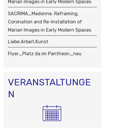
Marian Images in Early Modern Spaces
SACRIMA_Madonne. Reframing,
Coronation and Re-Installation of
Marian Images in Early Modern Spaces
Liebe.Arbeit.Kunst
Flyer_Platz da im Pantheon_neu
VERANSTALTUNGE
N