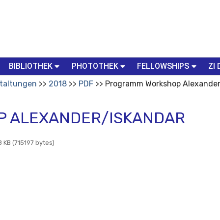
BIBLIOTHEK
PHOTOTHEK
FELLOWSHIPS
ZI 
taltungen
2018
PDF
Programm Workshop Alexander
 ALEXANDER/ISKANDAR
 KB (715197 bytes)