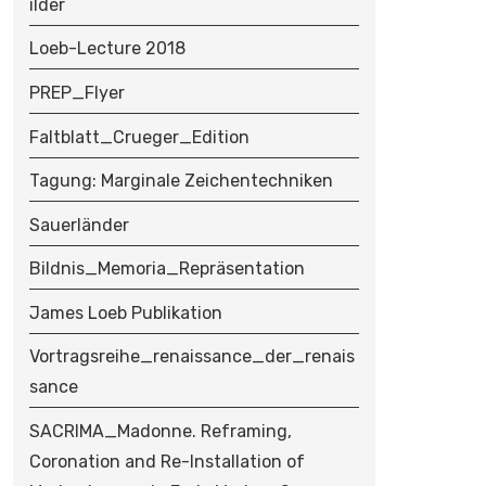
ilder
Loeb-Lecture 2018
PREP_Flyer
Faltblatt_Crueger_Edition
Tagung: Marginale Zeichentechniken
Sauerländer
Bildnis_Memoria_Repräsentation
James Loeb Publikation
Vortragsreihe_renaissance_der_renais
sance
SACRIMA_Madonne. Reframing,
Coronation and Re-Installation of