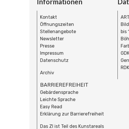
Informationen
Da
Kontakt
ART
Öffnungszeiten
Bil
Stellenangebote
bis
Newsletter
Böh
Presse
Far
Impressum
GDK
Datenschutz
Ger
RDK
Archiv
BARRIEREFREIHEIT
Gebärdensprache
Leichte Sprache
Easy Read
Erklärung zur Barrierefreiheit
Das ZI ist Teil des Kunstareals