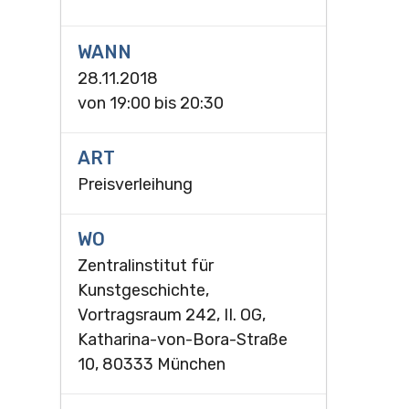
WANN
28.11.2018
von
19:00
bis
20:30
ART
Preisverleihung
WO
Zentralinstitut für
Kunstgeschichte,
Vortragsraum 242, II. OG,
Katharina-von-Bora-Straße
10, 80333 München