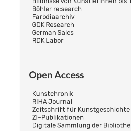
Bildnisse von Künstlerinnen bis 
Böhler re:search
Farbdiaarchiv
GDK Research
German Sales
RDK Labor
Open Access
Kunstchronik
RIHA Journal
Zeitschrift für Kunstgeschichte
ZI-Publikationen
Digitale Sammlung der Bibliothe