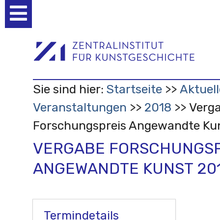
Benutzerspezifische
Werkzeuge
Sie sind hier:
Startseite
Aktuell
Veranstaltungen
2018
Verg
Forschungspreis Angewandte Ku
VERGABE FORSCHUNGSP
ANGEWANDTE KUNST 20
Termindetails