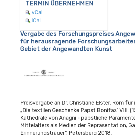
TERMIN ÜBERNEHMEN
vCal
iCal
Vergabe des Forschungspreises Ange
für herausragende Forschungsarbeite
Gebiet der Angewandten Kunst
Preisvergabe an Dr. Christiane Elster, Rom für 
„Die textilen Geschenke Papst Bonifaz‘ VIII. (
Kathedrale von Anagni - päpstliche Parament
Mittelalters als Medien der Repräsentation, G
Erinnerungsträger“, Petersberg 2018.