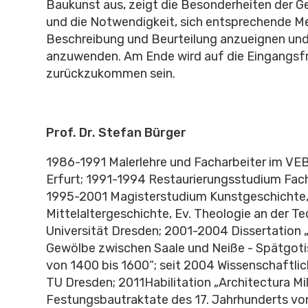
Baukunst aus, zeigt die Besonderheiten der G
und die Notwendigkeit, sich entsprechende M
Beschreibung und Beurteilung anzueignen und
anzuwenden. Am Ende wird auf die Eingangsf
zurückzukommen sein.
Prof. Dr. Stefan Bürger
1986-1991 Malerlehre und Facharbeiter im VE
Erfurt; 1991-1994 Restaurierungsstudium Fa
1995-2001 Magisterstudium Kunstgeschichte
Mittelaltergeschichte, Ev. Theologie an der T
Universität Dresden; 2001-2004 Dissertation „
Gewölbe zwischen Saale und Neiße - Spätgot
von 1400 bis 1600“; seit 2004 Wissenschaftlich
TU Dresden; 2011Habilitation „Architectura Mili
Festungsbautraktate des 17. Jahrhunderts von