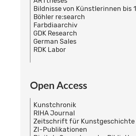
ARTtheses
Bildnisse von Künstlerinnen bis 
Böhler re:search
Farbdiaarchiv
GDK Research
German Sales
RDK Labor
Open Access
Kunstchronik
RIHA Journal
Zeitschrift für Kunstgeschichte
ZI-Publikationen