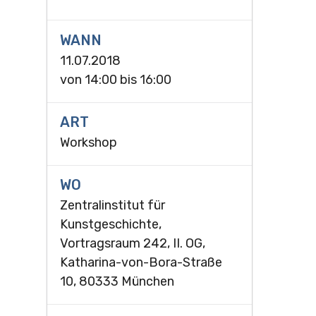
WANN
11.07.2018
von
14:00
bis
16:00
ART
Workshop
WO
Zentralinstitut für
Kunstgeschichte,
Vortragsraum 242, II. OG,
Katharina-von-Bora-Straße
10, 80333 München