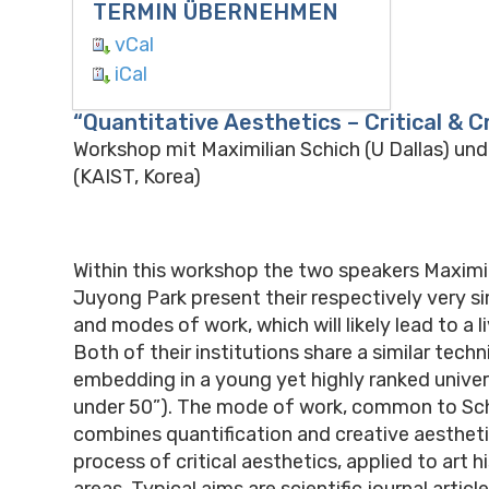
TERMIN ÜBERNEHMEN
vCal
iCal
“Quantitative Aesthetics – Critical & C
Workshop mit Maximilian Schich (U Dallas) un
(KAIST, Korea)
Within this workshop the two speakers Maximi
Juyong Park present their respectively very sim
and modes of work, which will likely lead to a l
Both of their institutions share a similar techn
embedding in a young yet highly ranked univer
under 50”). The mode of work, common to Sch
combines quantification and creative aestheti
process of critical aesthetics, applied to art h
areas. Typical aims are scientific journal articl