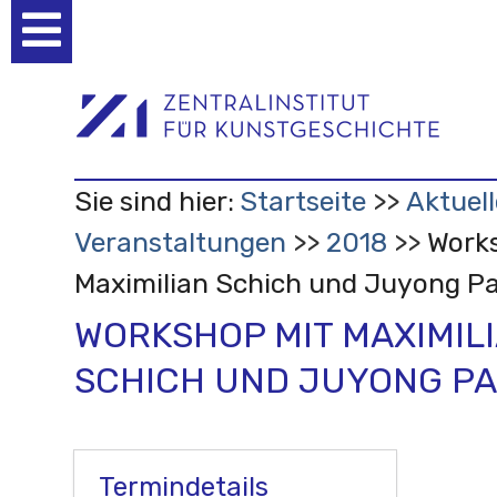
Benutzerspezifische
Werkzeuge
Sie sind hier:
Startseite
Aktuell
Veranstaltungen
2018
Work
Maximilian Schich und Juyong P
WORKSHOP MIT MAXIMIL
SCHICH UND JUYONG P
Termindetails