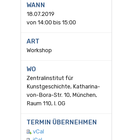
WANN
18.07.2019
von
14:00
bis
15:00
ART
Workshop
WO
Zentralinstitut für
Kunstgeschichte, Katharina-
von-Bora-Str. 10, München,
Raum 110, I. OG
TERMIN ÜBERNEHMEN
vCal
iCal