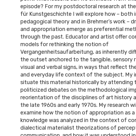
episode? For my postdoctoral research at the 
für Kunstgeschichte I will explore how – both 
pedagogical theory and in Brehmer’s work – d
and appropriation emerge as preferential met
through the past. Educator and artist offer c
models for rethinking the notion of
Vergangenheitsaufarbeitung, as inherently dif
the outset anchored to the tangible, sensory 
visual and verbal signs, in ways that reflect th
and everyday life context of the subject. My i
situate this material historically by attending
politicized debates on the methodological im
reorientation of the disciplines of art history
the late 1960s and early 1970s. My research will
examine how the notion of appropriation as a
knowledge was analyzed in the context of c
dialectical materialist theorizations of percep
communication, and how it was understood in 