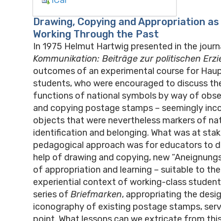
Drawing, Copying and Appropriation a
Working Through the Past
In 1975 Helmut Hartwig presented in the journ
Kommunikation: Beiträge zur politischen Er
outcomes of an experimental course for Hau
students, who were encouraged to discuss the
functions of national symbols by way of obse
and copying postage stamps – seemingly inc
objects that were nevertheless markers of nat
identification and belonging. What was at stak
pedagogical approach was for educators to d
help of drawing and copying, new “Aneignung
of appropriation and learning – suitable to th
experiential context of working-class student
series of
Briefmarken
, appropriating the desi
iconography of existing postage stamps, serv
point. What lessons can we extricate from this