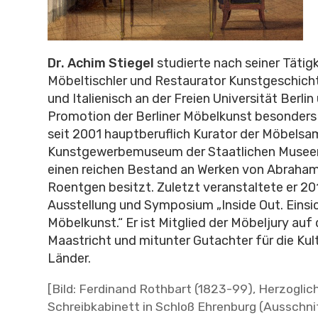
Dr. Achim Stiegel
studierte nach seiner Tätigk
Möbeltischler und Restaurator Kunstgeschich
und Italienisch an der Freien Universität Berlin 
Promotion der Berliner Möbelkunst besonders 
seit 2001 hauptberuflich Kurator der Möbels
Kunstgewerbemuseum der Staatlichen Museen 
einen reichen Bestand an Werken von Abraha
Roentgen besitzt. Zuletzt veranstaltete er 2
Ausstellung und Symposium „Inside Out. Einsi
Möbelkunst.“ Er ist Mitglied der Möbeljury auf
Maastricht und mitunter Gutachter für die Kul
Länder.
[Bild: Ferdinand Rothbart (1823-99), Herzoglic
Schreibkabinett in Schloß Ehrenburg (Ausschni