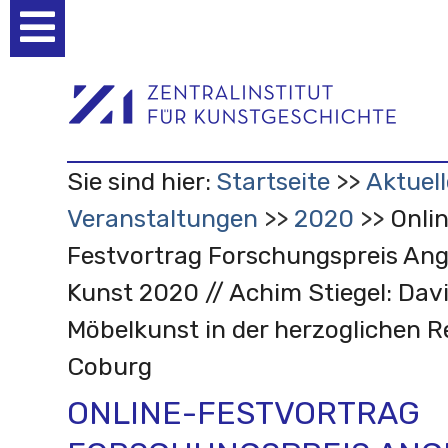
Benutzerspezifische
Werkzeuge
Sie sind hier:
Startseite
Aktuell
Veranstaltungen
2020
Onli
Festvortrag Forschungspreis An
Kunst 2020 // Achim Stiegel: Dav
Möbelkunst in der herzoglichen R
Coburg
ONLINE-FESTVORTRAG