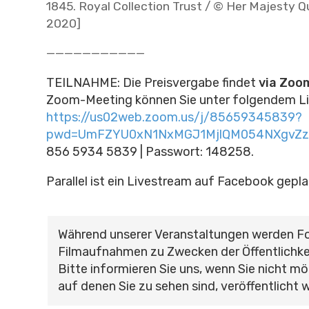
1845. Royal Collection Trust / © Her Majesty Q
2020]
———————————
TEILNAHME: Die Preisvergabe findet
via Zoo
Zoom-Meeting können Sie unter folgendem Lin
https://us02web.zoom.us/j/85659345839?
pwd=UmFZYU0xN1NxMGJ1MjlQM054NXgvZz
856 5934 5839 | Passwort: 148258.
Parallel ist ein Livestream auf Facebook gepla
Während unserer Veranstaltungen werden F
Filmaufnahmen zu Zwecken der Öffentlichke
Bitte informieren Sie uns, wenn Sie nicht mö
auf denen Sie zu sehen sind, veröffentlicht 