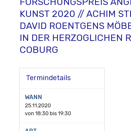
FORSCHUNGSPREIS AN
KUNST 2020 // ACHIM ST
DAVID ROENTGENS MÖB
IN DER HERZOGLICHEN 
COBURG
Termindetails
WANN
25.11.2020
von
18:30
bis
19:30
ART