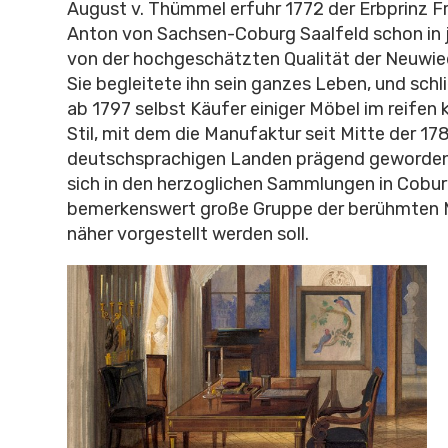
August v. Thümmel erfuhr 1772 der Erbprinz Fr
Anton von Sachsen-Coburg Saalfeld schon in 
von der hochgeschätzten Qualität der Neuwie
Sie begleitete ihn sein ganzes Leben, und schl
ab 1797 selbst Käufer einiger Möbel im reifen 
Stil, mit dem die Manufaktur seit Mitte der 17
deutschsprachigen Landen prägend geworden 
sich in den herzoglichen Sammlungen in Cobur
bemerkenswert große Gruppe der berühmten Mö
näher vorgestellt werden soll.