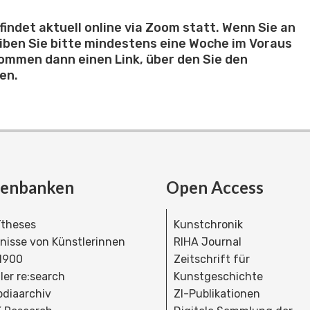
ndet aktuell online via Zoom statt. Wenn Sie an
eiben Sie bitte mindestens eine Woche im Voraus
kommen dann einen Link, über den Sie den
en.
tenbanken
Open Access
theses
Kunstchronik
dnisse von Künstlerinnen
RIHA Journal
 1900
Zeitschrift für
ler re:search
Kunstgeschichte
bdiaarchiv
ZI-Publikationen