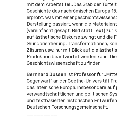
mit dem Arbeitstitel „Das Grab der Turtel
Geschichte des nachrömischen Europa 15
erprobt, was mit einer geschichtswissens
Darstellung passiert, wenn die Materiale
(vereinfacht gesagt: Bild statt Text) zur 
auf ästhetische Diskurse zwingt und die 
Grundorientierung, Transformationen, Konf
Zäsuren usw. nur mit Blick auf die ästheti
Produktion beantwortet werden kann. Dies
Geschichtswissenschaft zu finden.
Bernhard Jussen
ist Professor für „Mitte
Gegenwart“ an der Goethe-Universität Fra
das lateinische Europa, insbesondere au
verwandtschaftlichen und politischen Sys
und textbasierten historischen Entwürfen.
Deutschen Forschungsgemeinschaft.
_________