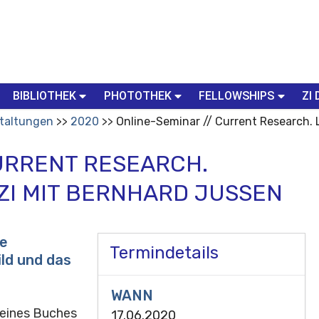
BIBLIOTHEK
PHOTOTHEK
FELLOWSHIPS
ZI 
taltungen
2020
Online-Seminar // Current Research.
CURRENT RESEARCH.
ZI MIT BERNHARD JUSSEN
ne
Termindetails
ild und das
WANN
l eines Buches
17.06.2020