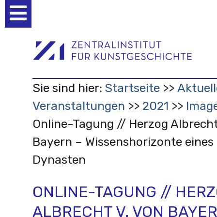
Benutzerspezifische
Werkzeuge
Sie sind hier:
Startseite
Aktuell
Veranstaltungen
2021
Image
Online-Tagung // Herzog Albrecht
Bayern – Wissenshorizonte eines
Dynasten
ONLINE-TAGUNG // HER
ALBRECHT V. VON BAYER