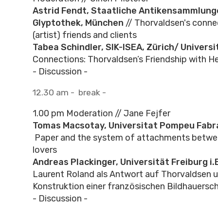
Astrid Fendt, Staatliche Antikensammlung
Glyptothek, München
// Thorvaldsen's conne
(artist) friends and clients
Tabea Schindler, SIK-ISEA, Zürich/ Universi
Connections: Thorvaldsen’s Friendship with Hei
- Discussion -
12.30 am - break -
1.00 pm Moderation // Jane Fejfer
Tomas Macsotay, Universitat Pompeu Fabr
Paper and the system of attachments between
lovers
Andreas Plackinger, Universität Freiburg i.
Laurent Roland als Antwort auf Thorvaldsen 
Konstruktion einer französischen Bildhauersc
- Discussion -