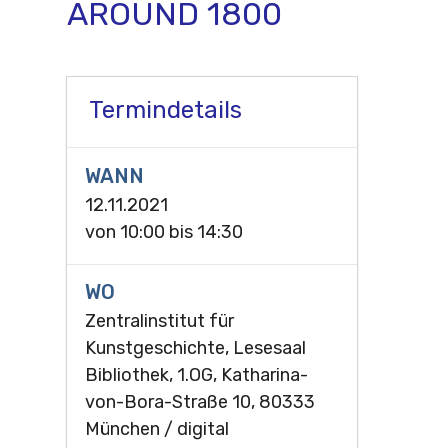
AROUND 1800
Termindetails
WANN
12.11.2021
von
10:00
bis
14:30
WO
Zentralinstitut für
Kunstgeschichte, Lesesaal
Bibliothek, 1.OG, Katharina-
von-Bora-Straße 10, 80333
München / digital