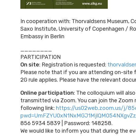
In cooperation with: Thorvaldsens Museum, 
Saxo Institute, University of Copenhagen / R
Embassy in Berlin
________
PARTICIPATION
On site
: Registration is requested:
thorvaldse
Please note that if you are attending on-site f
2G rule applies. Please have the relevant doc
Online participation
: The colloquium will also
transmitted via Zoom. You can join the Zoom 
following link:
https://us02web.zoom.us/j/8
pwd=UmFZYU0xN1NxMGJ1MjlQM054NXgvZz
856 5934 5839 | Password: 148258.
We would like to inform you that during the even