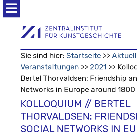
Benutzerspezifische
Werkzeuge
Sie sind hier:
Startseite
Aktuell
Veranstaltungen
2021
Kollo
Bertel Thorvaldsen: Friendship an
Networks in Europe around 1800
KOLLOQUIUM // BERTEL
THORVALDSEN: FRIENDS
SOCIAL NETWORKS IN E