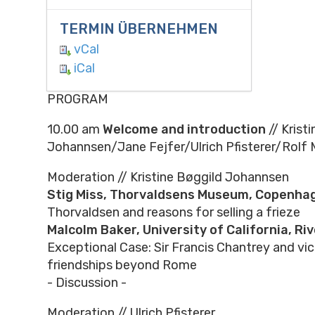
TERMIN ÜBERNEHMEN
vCal
iCal
PROGRAM
10.00 am
Welcome and introduction
// Krist
Johannsen/Jane Fejfer/Ulrich Pfisterer/Rolf 
Moderation // Kristine Bøggild Johannsen
Stig Miss, Thorvaldsens Museum, Copenh
Thorvaldsen and reasons for selling a frieze
Malcolm Baker, University of California, Ri
Exceptional Case: Sir Francis Chantrey and vica
friendships beyond Rome
- Discussion -
Moderation // Ulrich Pfisterer