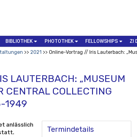
BIBLIOTHEK
PHOTOTHEK
FELLOWSHIPS
ZI 
taltungen
2021
Online-Vortrag // Iris Lauterbach: „M
RIS LAUTERBACH: „MUSEUM
R CENTRAL COLLECTING
-1949
t anlässlich
Termindetails
statt.