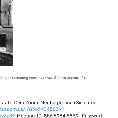
 des Collecting Point, 1945/46, © Zentralinstitut für
statt. Dem Zoom-Meeting können Sie unter
eb.zoom.us/j/85659345839?
vZz09.
Meeting-ID: 856 5934 5839 | Passwort: