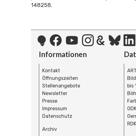
148258.
Informationen
Da
Kontakt
ART
Öffnungszeiten
Bil
Stellenangebote
bis
Newsletter
Böh
Presse
Far
Impressum
GDK
Datenschutz
Ger
RDK
Archiv