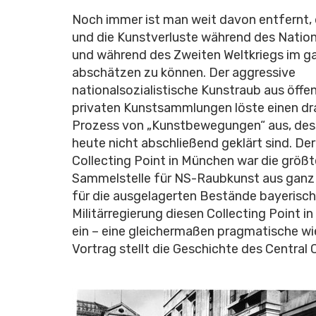
Noch immer ist man weit davon entfernt,
und die Kunstverluste während des Nation
und während des Zweiten Weltkriegs im 
abschätzen zu können. Der aggressive
nationalsozialistische Kunstraub aus öffe
privaten Kunstsammlungen löste einen d
Prozess von „Kunstbewegungen“ aus, des
heute nicht abschließend geklärt sind. Der
Collecting Point in München war die größt
Sammelstelle für NS-Raubkunst aus ganz
für die ausgelagerten Bestände bayerisch
Militärregierung diesen Collecting Poin
ein – eine gleichermaßen pragmatische wi
Vortrag stellt die Geschichte des Central 