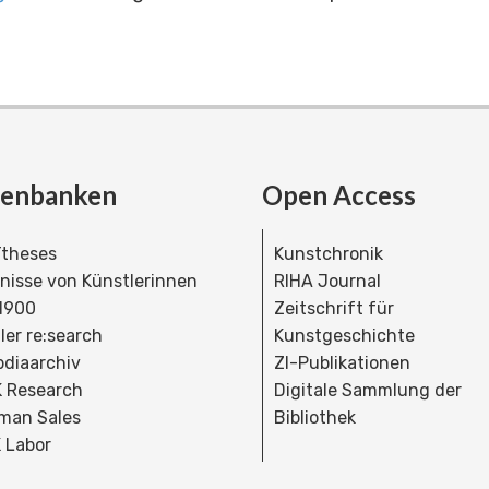
tenbanken
Open Access
theses
Kunstchronik
dnisse von Künstlerinnen
RIHA Journal
 1900
Zeitschrift für
ler re:search
Kunstgeschichte
bdiaarchiv
ZI-Publikationen
 Research
Digitale Sammlung der
man Sales
Bibliothek
 Labor