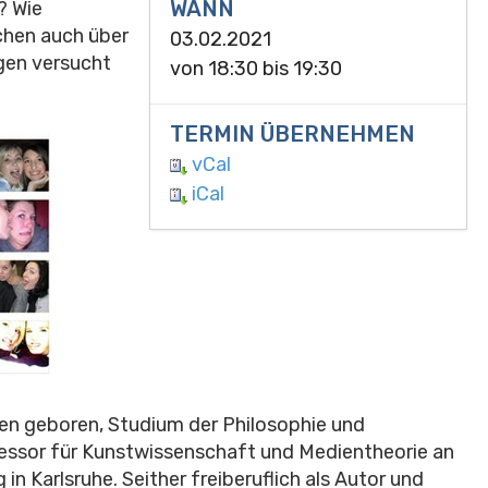
WANN
? Wie
chen auch über
03.02.2021
gen versucht
von
18:30
bis
19:30
TERMIN ÜBERNEHMEN
vCal
iCal
hen geboren, Studium der Philosophie und
essor für Kunstwissenschaft und Medientheorie an
in Karlsruhe. Seither freiberuflich als Autor und