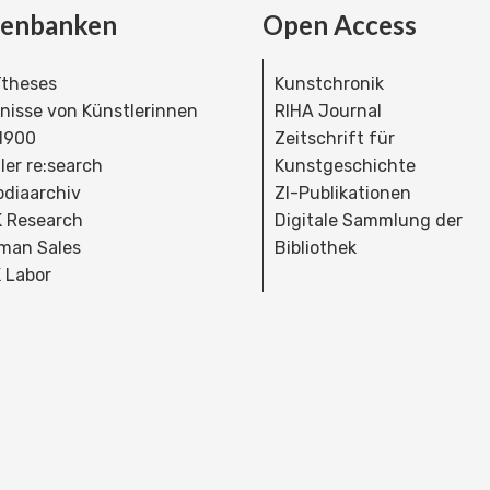
tenbanken
Open Access
theses
Kunstchronik
dnisse von Künstlerinnen
RIHA Journal
 1900
Zeitschrift für
ler re:search
Kunstgeschichte
bdiaarchiv
ZI-Publikationen
 Research
Digitale Sammlung der
man Sales
Bibliothek
 Labor