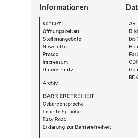
Informationen
Da
Kontakt
ART
Öffnungszeiten
Bil
Stellenangebote
bis
Newsletter
Böh
Presse
Far
Impressum
GDK
Datenschutz
Ger
RDK
Archiv
BARRIEREFREIHEIT
Gebärdensprache
Leichte Sprache
Easy Read
Erklärung zur Barrierefreiheit