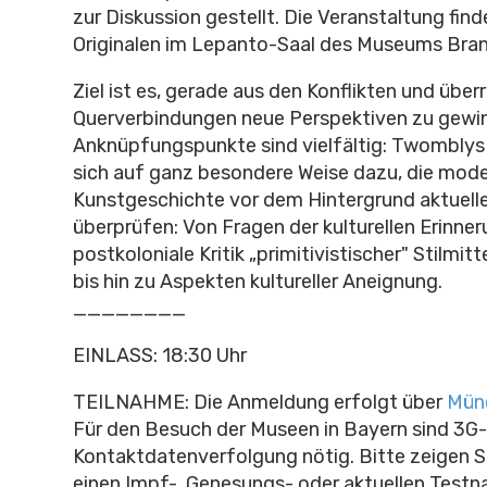
zur Diskussion gestellt. Die Veranstaltung find
Originalen im Lepanto-Saal des Museums Bran
Ziel ist es, gerade aus den Konflikten und übe
Querverbindungen neue Perspektiven zu gewin
Anknüpfungspunkte sind vielfältig: Twomblys 
sich auf ganz besondere Weise dazu, die mod
Kunstgeschichte vor dem Hintergrund aktuell
überprüfen: Von Fragen der kulturellen Erinner
postkoloniale Kritik „primitivistischer" Stilmit
bis hin zu Aspekten kultureller Aneignung.
________
EINLASS: 18:30 Uhr
TEILNAHME:
Die Anmeldung erfolgt über
Mün
Für den Besuch der Museen in Bayern sind 3G
Kontaktdatenverfolgung nötig. Bitte zeigen 
einen Impf-, Genesungs- oder aktuellen Test