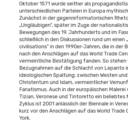
Oktober 1571 wurde seither als propagandistis
unterschiedlichen Parteien in Europa mythisc
Zunächst in der gegenreformatorischen Rheto
„Ungläubigen", später im Zuge der nationalisti
Bewegungen des 19. Jahrhunderts und im Fas
schließlich in den Diskussionen rund um einen 
civilisations" in den 1990er-Jahren, die in der
nach den Anschlägen auf das World Trade Cent
vermeintliche Bestätigung fanden. So stehen v
Bezugnahmen auf die Schlacht von Lepanto im
ideologischen Spaltung: zwischen Westen und
Christentum und Islam, vermeintlicher Vernun
Fanatismus. Auch in der europäischen Malerei
Tizian, Veronese und Tintoretto ein beliebtes
Zyklus ist 2001 anlässlich der Biennale in Ven
kurz vor den Anschlägen auf das World Trade 
York.