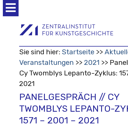
Benutzerspezifische
Werkzeuge
Sie sind hier:
Startseite
Aktuell
Veranstaltungen
2021
Panel
Cy Twomblys Lepanto-Zyklus: 157
2021
PANELGESPRÄCH // CY
TWOMBLYS LEPANTO-ZY
1571 – 2001 – 2021