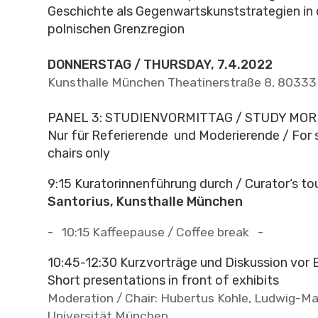
Geschichte als Gegenwartskunststrategien in 
polnischen Grenzregion
DONNERSTAG / THURSDAY, 7.4.2022
Kunsthalle München Theatinerstraße 8, 8033
PANEL 3: STUDIENVORMITTAG / STUDY MOR
Nur für Referierende und Moderierende / For 
chairs only
9:15 Kuratorinnenführung durch / Curator‘s to
Santorius, Kunsthalle München
- 10:15 Kaffeepause / Coffee break -
10:45-12:30 Kurzvorträge und Diskussion vor
Short presentations in front of exhibits
Moderation / Chair: Hubertus Kohle, Ludwig-Ma
Universität München