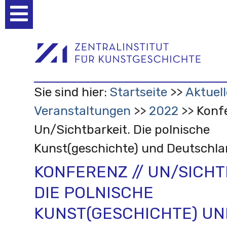
Benutzerspezifische
Werkzeuge
Sie sind hier:
Startseite
Aktuell
Veranstaltungen
2022
Konfe
Un/Sichtbarkeit. Die polnische
Kunst(geschichte) und Deutschl
KONFERENZ // UN/SICHT
DIE POLNISCHE
KUNST(GESCHICHTE) UN