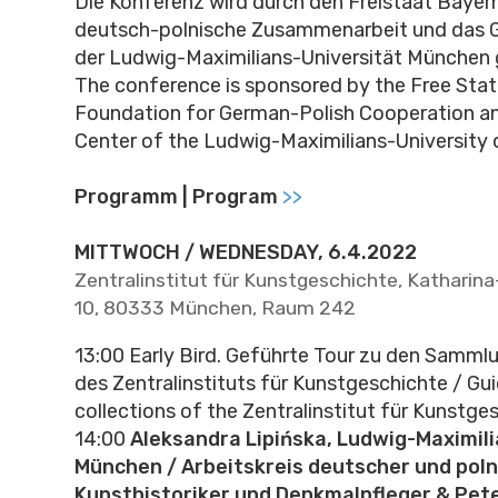
Die Konferenz wird durch den Freistaat Bayern,
deutsch-polnische Zusammenarbeit und das 
der Ludwig-Maximilians-Universität München 
The conference is sponsored by the Free Stat
Foundation for German-Polish Cooperation a
Center of the Ludwig-Maximilians-University 
Programm | Program
>>
MITTWOCH / WEDNESDAY, 6.4.2022
Zentralinstitut für Kunstgeschichte, Katharin
10,
80333 München, Raum 242
13:00 Early Bird. Geführte Tour zu den Samm
des Zentralinstituts für Kunstgeschichte / Gui
collections of the Zentralinstitut für Kunstge
14:00
Aleksandra Lipińska, Ludwig-Maximili
München / Arbeitskreis deutscher und poln
Kunsthistoriker und Denkmalpfleger & Pete