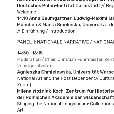
Deutsches Polen-Institut Darmstadt
// Be
Welcome
14:10
Anna Baumgartner, Ludwig-Maximilia
München & Marta Smolińska, Universität d
// Einführung / Introduction
PANEL 1: NATIONALE NARRATIVE / NATION
14:30 –16:15
Moderation / Chair: Christian Fuhrmeister, Zentr
Kunstgeschichte
Agnieszka Chmielewska, Universität Wars
National Art and the Post Dependency Cultura
Zoom)
Milena Woźniak-Koch, Zentrum für Histori
der Polnischen Akademie der Wissenschaft
Shaping the National Imaginarium: Collections
Art.