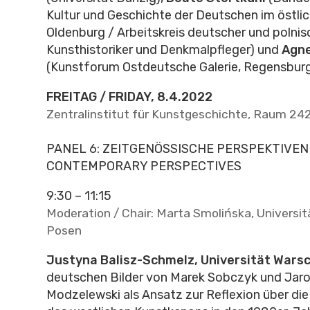
Kultur und Geschichte der Deutschen im östli
Oldenburg / Arbeitskreis deutscher und polnis
Kunsthistoriker und Denkmalpfleger) und
Agne
(Kunstforum Ostdeutsche Galerie, Regensbur
FREITAG / FRIDAY, 8.4.2022
Zentralinstitut für Kunstgeschichte, Raum 242,
PANEL 6: ZEITGENÖSSISCHE PERSPEKTIVEN
CONTEMPORARY PERSPECTIVES
9:30 – 11:15
Moderation / Chair: Marta Smolińska, Universit
Posen
Justyna Balisz-Schmelz, Universität Wars
deutschen Bilder von Marek Sobczyk und Jar
Modzelewski als Ansatz zur Reflexion über di