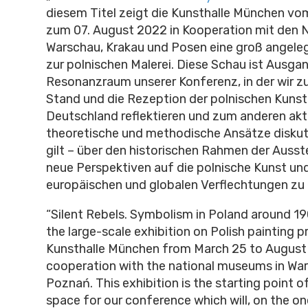
diesem Titel zeigt die Kunsthalle München vo
zum 07. August 2022 in Kooperation mit den 
Warschau, Krakau und Posen eine groß angele
zur polnischen Malerei. Diese Schau ist Ausg
Resonanzraum unserer Konferenz, in der wir z
Stand und die Rezeption der polnischen Kunst
Deutschland reflektieren und zum anderen akt
theoretische und methodische Ansätze diskuti
gilt – über den historischen Rahmen der Ausste
neue Perspektiven auf die polnische Kunst und
europäischen und globalen Verflechtungen zu 
“Silent Rebels. Symbolism in Poland around 1900
the large-scale exhibition on Polish painting 
Kunsthalle München from March 25 to August 7
cooperation with the national museums in Wa
Poznań. This exhibition is the starting point 
space for our conference which will, on the on