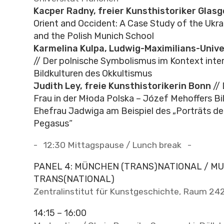
Kacper Radny, freier Kunsthistoriker Glas
Orient and Occident: A Case Study of the Ukr
and the Polish Munich School
Karmelina Kulpa, Ludwig-Maximilians-Univ
// Der polnische Symbolismus im Kontext inter
Bildkulturen des Okkultismus
Judith Ley, freie Kunsthistorikerin Bonn
// 
Frau in der Młoda Polska – Józef Mehoffers Bil
Ehefrau Jadwiga am Beispiel des „Porträts de
Pegasus“
- 12:30 Mittagspause / Lunch break -
PANEL 4: MÜNCHEN (TRANS)NATIONAL / M
TRANS(NATIONAL)
Zentralinstitut für Kunstgeschichte, Raum 242,
14:15 – 16:00