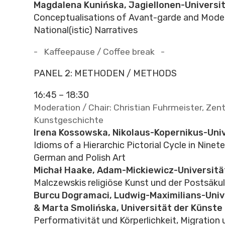
Magdalena Kunińska, Jagiellonen-Universi
Conceptualisations of Avant-garde and Moder
National(istic) Narratives
- Kaffeepause / Coffee break -
PANEL 2: METHODEN / METHODS
16:45 – 18:30
Moderation / Chair: Christian Fuhrmeister, Zentr
Kunstgeschichte
Irena Kossowska, Nikolaus-Kopernikus-Uni
Idioms of a Hierarchic Pictorial Cycle in Nine
German and Polish Art
Michał Haake, Adam-Mickiewicz-Universitä
Malczewskis religiöse Kunst und der Postsäku
Burcu Dogramaci, Ludwig-Maximilians-Uni
& Marta Smolińska, Universität der Künste
Performativität und Körperlichkeit, Migration