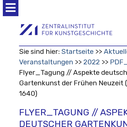
Benutzerspezifische
Werkzeuge
Sie sind hier:
Startseite
Aktuell
Veranstaltungen
2022
PDF
Flyer_Tagung // Aspekte deutsch
Gartenkunst der Frühen Neuzeit (
1640)
FLYER_TAGUNG // ASPE
DEUTSCHER GARTENKUN