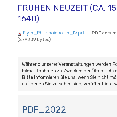
FRÜHEN NEUZEIT (CA. 15
1640)
Flyer_Philiphainhofer_IV.pdf
— PDF docume
(279209 bytes)
Während unserer Veranstaltungen werden F
Filmaufnahmen zu Zwecken der Öffentlichke
Bitte informieren Sie uns, wenn Sie nicht mö
auf denen Sie zu sehen sind, veröffentlicht 
N
A
PDF_2022
V