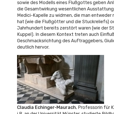
sowie des Modells eines Flußgottes geben Anla
die Gesamtwirkung wesentlichen Ausstattung
Medici-Kapelle zu widmen, die man entweder 
hat (wie die Flußgötter und die Stuckreliefs) o
Jahrhundert bereits zerstört waren (wie der 
Kuppel). In diesem Kontext treten auch Einflu
Geschmacksrichtung des Auftraggebers, Giulio
deutlich hervor.
Claudia Echinger-Maurach
, Professorin für
i.R. an der Universität Münster, studierte Bildh