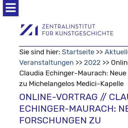
Benutzerspezifische
Werkzeuge
Sie sind hier:
Startseite
Aktuell
Veranstaltungen
2022
Onlin
Claudia Echinger-Maurach: Neue
zu Michelangelos Medici-Kapelle
ONLINE-VORTRAG // CLA
ECHINGER-MAURACH: N
FORSCHUNGEN ZU