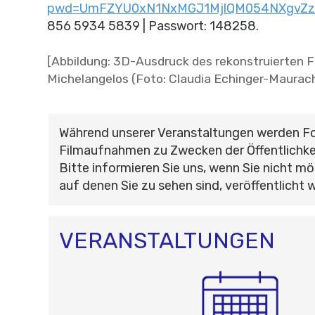
pwd=UmFZYU0xN1NxMGJ1MjlQM054NXgvZz
856 5934 5839 | Passwort: 148258.
[Abbildung: 3D-Ausdruck des rekonstruierten 
Michelangelos (Foto: Claudia Echinger-Maurach
Während unserer Veranstaltungen werden F
Filmaufnahmen zu Zwecken der Öffentlichke
Bitte informieren Sie uns, wenn Sie nicht mö
auf denen Sie zu sehen sind, veröffentlicht 
VERANSTALTUNGEN