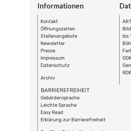
Informationen
Da
Kontakt
ART
Öffnungszeiten
Bil
Stellenangebote
bis
Newsletter
Böh
Presse
Far
Impressum
GDK
Datenschutz
Ger
RDK
Archiv
BARRIEREFREIHEIT
Gebärdensprache
Leichte Sprache
Easy Read
Erklärung zur Barrierefreiheit