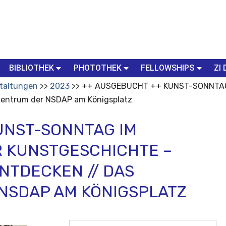
BIBLIOTHEK
PHOTOTHEK
FELLOWSHIPS
ZI 
taltungen
2023
++ AUSGEBUCHT ++ KUNST-SONNTAG im
zentrum der NSDAP am Königsplatz
UNST-SONNTAG IM
R KUNSTGESCHICHTE –
NTDECKEN // DAS
NSDAP AM KÖNIGSPLATZ