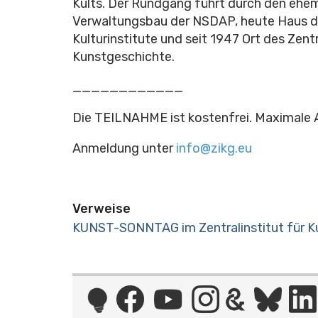
Kults. Der Rundgang führt durch den ehe
Verwaltungsbau der NSDAP, heute Haus d
Kulturinstitute und seit 1947 Ort des Zentr
Kunstgeschichte.
____________
Die TEILNAHME ist kostenfrei.
Maximale 
Anmeldung unter
info@zikg.eu
Verweise
KUNST-SONNTAG im Zentralinstitut für