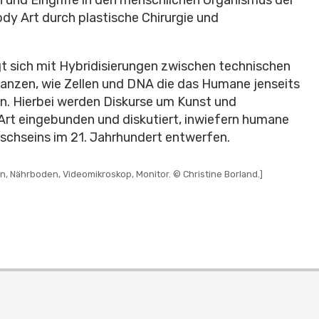
y Art durch plastische Chirurgie und
igt sich mit Hybridisierungen zwischen technischen
tanzen, wie Zellen und DNA die das Humane jenseits
n. Hierbei werden Diskurse um Kunst und
 Art eingebunden und diskutiert, inwiefern humane
schseins im 21. Jahrhundert entwerfen.
en, Nährboden, Videomikroskop, Monitor. © Christine Borland.]