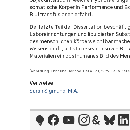
somatische Körper in Performance und Bod
Bluttransfusionen erfährt.
Der letzte Teil der Dissertation beschäft
Laboreinrichtungen und liquidierten Subs
des menschlichen Körpers sichtbar mache
Wissenschaft, artistic research sowie Bio
Materialien ein posthumanes Bild des Men
[Abbildung: Christine Borland: HeLa Hot, 1999. HeLa-Zell
Verweise
Sarah Sigmund, M.A.