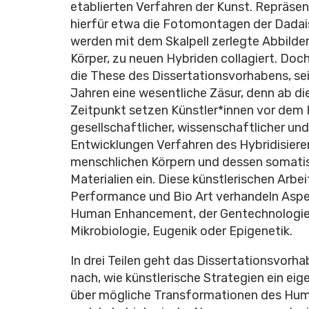
etablierten Verfahren der Kunst. Repräsen
hierfür etwa die Fotomontagen der Dadai
werden mit dem Skalpell zerlegte Abbilde
Körper, zu neuen Hybriden collagiert. Doch
die These des Dissertationsvorhabens, se
Jahren eine wesentliche Zäsur, denn ab d
Zeitpunkt setzen Künstler*innen vor dem 
gesellschaftlicher, wissenschaftlicher un
Entwicklungen Verfahren des Hybridisiere
menschlichen Körpern und dessen somati
Materialien ein. Diese künstlerischen Arbe
Performance und Bio Art verhandeln Asp
Human Enhancement, der Gentechnologie
Mikrobiologie, Eugenik oder Epigenetik.
In drei Teilen geht das Dissertationsvorh
nach, wie künstlerische Strategien ein ei
über mögliche Transformationen des Hum