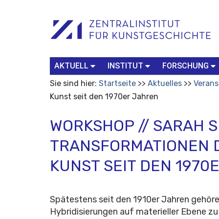
Benutzerspezifische
Suchbegriff
Advanced
Werkzeuge
Search…
AKTUELL
INSTITUT
FORSCHUNG
Sie sind hier:
Startseite
Aktuelles
Verans
Kunst seit den 1970er Jahren
WORKSHOP // SARAH 
TRANSFORMATIONEN 
KUNST SEIT DEN 1970
Spätestens seit den 1910er Jahren gehör
Hybridisierungen auf materieller Ebene zu