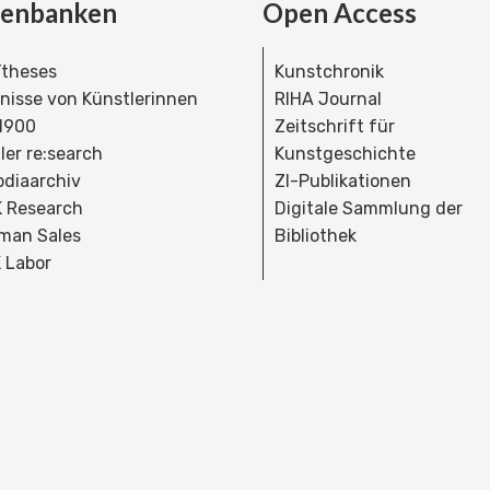
tenbanken
Open Access
theses
Kunstchronik
dnisse von Künstlerinnen
RIHA Journal
 1900
Zeitschrift für
ler re:search
Kunstgeschichte
bdiaarchiv
ZI-Publikationen
 Research
Digitale Sammlung der
man Sales
Bibliothek
 Labor