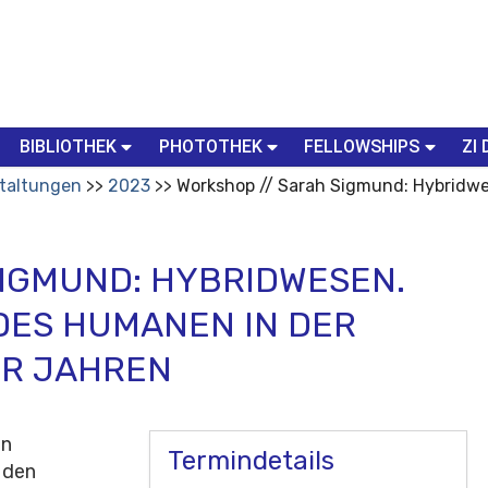
BIBLIOTHEK
PHOTOTHEK
FELLOWSHIPS
ZI 
taltungen
2023
Workshop // Sarah Sigmund: Hybridw
SIGMUND: HYBRIDWESEN.
DES HUMANEN IN DER
ER JAHREN
en
Termindetails
 den