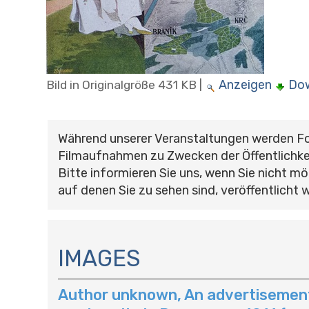
Anzeigen
Do
Bild in Originalgröße
431 KB
|
Während unserer Veranstaltungen werden F
Filmaufnahmen zu Zwecken der Öffentlichke
Bitte informieren Sie uns, wenn Sie nicht mö
auf denen Sie zu sehen sind, veröffentlicht 
N
A
IMAGES
V
I
Author unknown, An advertisement 
G