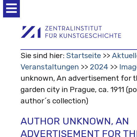
Benutzerspezifische
Werkzeuge
Sie sind hier:
Startseite
Aktuell
Veranstaltungen
2024
Imag
unknown, An advertisement for th
garden city in Prague, ca. 1911 (p
author´s collection)
AUTHOR UNKNOWN, AN
ADVERTISEMENT FOR TH