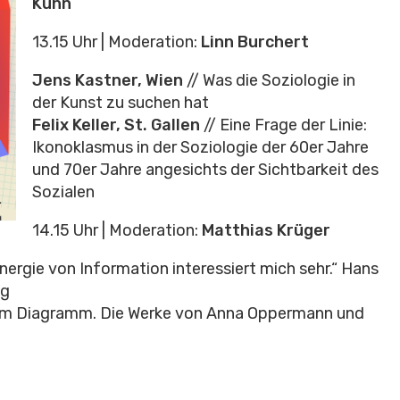
Kuhn
13.15 Uhr | Moderation:
Linn Burchert
Jens Kastner, Wien
// Was die Soziologie in
der Kunst zu suchen hat
Felix Keller, St. Gallen
// Eine Frage der Linie:
Ikonoklasmus in der Soziologie der 60er Jahre
und 70er Jahre angesichts der Sichtbarkeit des
Sozialen
14.15 Uhr | Moderation:
Matthias Krüger
Energie von Information interessiert mich sehr.“ Hans
ng
im Diagramm. Die Werke von Anna Oppermann und