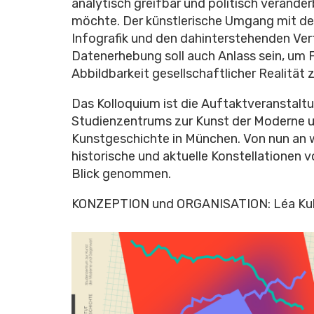
analytisch greifbar und politisch veränd
möchte. Der künstlerische Umgang mit 
Infografik und den dahinterstehenden Ver
Datenerhebung soll auch Anlass sein, um 
Abbildbarkeit gesellschaftlicher Realität z
Das Kolloquium ist die Auftaktveranstal
Studienzentrums zur Kunst der Moderne u
Kunstgeschichte in München. Von nun an w
historische und aktuelle Konstellationen 
Blick genommen.
KONZEPTION und ORGANISATION: Léa Ku