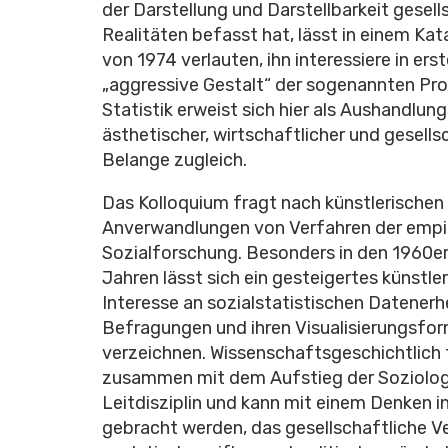
der Darstellung und Darstellbarkeit gesell
Realitäten befasst hat, lässt in einem Ka
von 1974 verlauten, ihn interessiere in erst
„aggressive Gestalt“ der sogenannten Prof
Statistik erweist sich hier als Aushandlu
ästhetischer, wirtschaftlicher und gesells
Belange zugleich.
Das Kolloquium fragt nach künstlerischen
Anverwandlungen von Verfahren der empi
Sozialforschung. Besonders in den 1960er
Jahren lässt sich ein gesteigertes künstle
Interesse an sozialstatistischen Datener
Befragungen und ihren Visualisierungsfo
verzeichnen. Wissenschaftsgeschichtlich f
zusammen mit dem Aufstieg der Soziologi
Leitdisziplin und kann mit einem Denken i
gebracht werden, das gesellschaftliche Ve