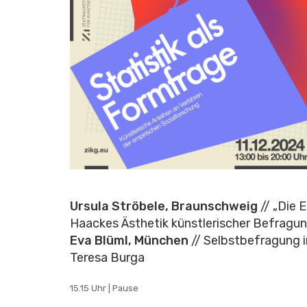
Ursula Ströbele, Braunschweig
// „Die 
Haackes Ästhetik künstlerischer Befragu
Eva Blüml, München
// Selbstbefragung 
Teresa Burga
15.15 Uhr | Pause