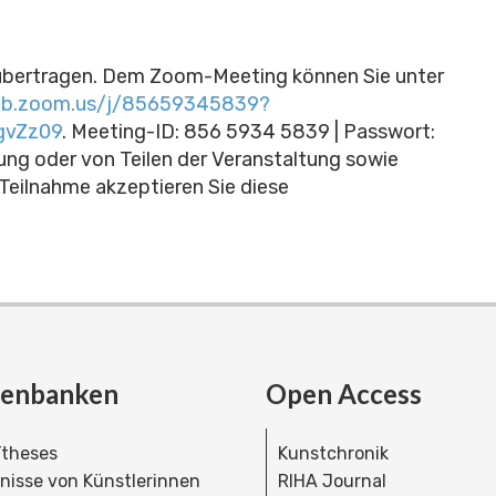
übertragen.
Dem Zoom-Meeting können Sie unter
eb.zoom.us/j/85659345839?
gvZz09
. Meeting-ID: 856 5934 5839 | Passwort:
ung oder von Teilen der Veranstaltung sowie
 Teilnahme akzeptieren Sie diese
tenbanken
Open Access
theses
Kunstchronik
dnisse von Künstlerinnen
RIHA Journal