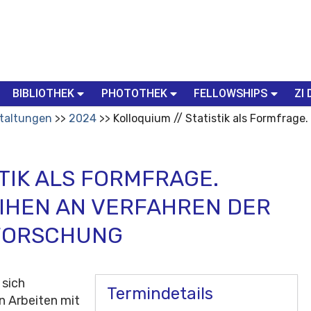
BIBLIOTHEK
PHOTOTHEK
FELLOWSHIPS
ZI 
taltungen
2024
Kolloquium // Statistik als Formfrage
STIK ALS FORMFRAGE.
IHEN AN VERFAHREN DER
LFORSCHUNG
 sich
Termindetails
 Arbeiten mit