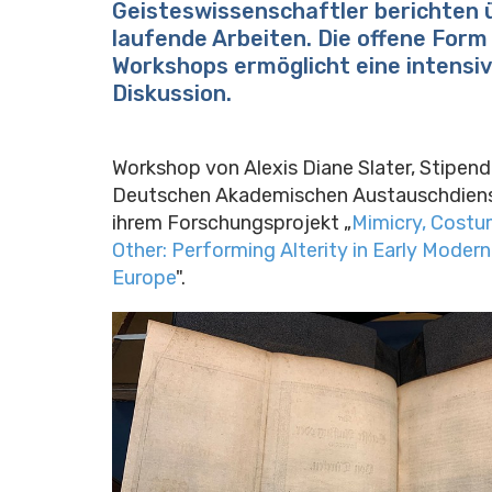
Geisteswissenschaftler berichten 
laufende Arbeiten. Die offene Form
Workshops ermöglicht eine intensi
Diskussion.
Workshop von Alexis Diane Slater, Stipend
Deutschen Akademischen Austauschdiens
ihrem Forschungsprojekt „
Mimicry, Costu
Other: Performing Alterity in Early Moder
Europe
".