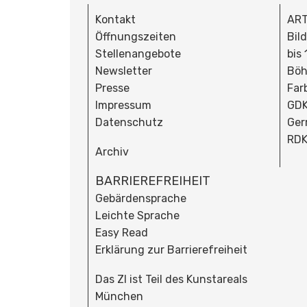
Kontakt
ART
Öffnungszeiten
Bil
Stellenangebote
bis
Newsletter
Böh
Presse
Far
Impressum
GDK
Datenschutz
Ger
RDK
Archiv
BARRIEREFREIHEIT
Gebärdensprache
Leichte Sprache
Easy Read
Erklärung zur Barrierefreiheit
Das ZI ist Teil des Kunstareals
München