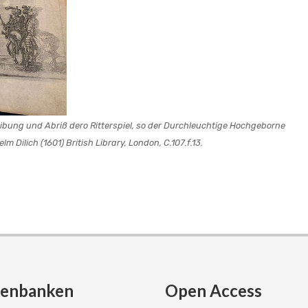
eibung und Abriß dero Ritterspiel, so der Durchleuchtige Hochgeborne
lm Dilich (1601) British Library, London, C.107.f.13.
tenbanken
Open Access