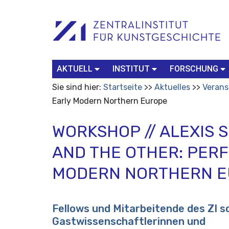
Benutzerspezifische
Suchbegriff
Advanced
Werkzeuge
Search…
AKTUELL
INSTITUT
FORSCHUNG
Sie sind hier:
Startseite
Aktuelles
Verans
Early Modern Northern Europe
WORKSHOP // ALEXIS 
AND THE OTHER: PERF
MODERN NORTHERN 
Fellows und Mitarbeitende des ZI s
Gastwissenschaftlerinnen und