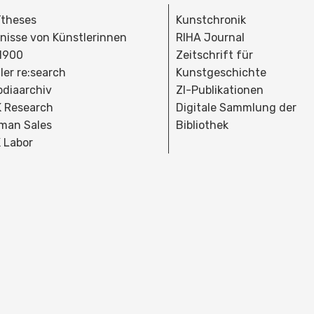
theses
Kunstchronik
dnisse von Künstlerinnen
RIHA Journal
 1900
Zeitschrift für
ler re:search
Kunstgeschichte
bdiaarchiv
ZI-Publikationen
 Research
Digitale Sammlung der
man Sales
Bibliothek
 Labor