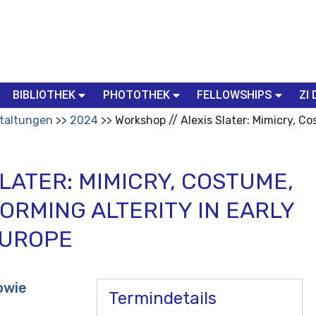
BIBLIOTHEK
PHOTOTHEK
FELLOWSHIPS
ZI 
taltungen
2024
Workshop // Alexis Slater: Mimicry, Co
SLATER: MIMICRY, COSTUME,
ORMING ALTERITY IN EARLY
EUROPE
owie
Termindetails