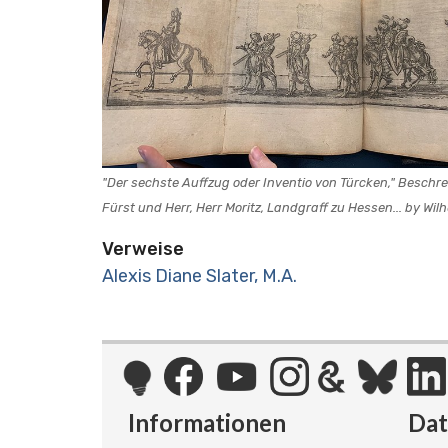
"Der sechste Auffzug oder Inventio von Türcken," Beschr
Fürst und Herr, Herr Moritz, Landgraff zu Hessen... by Wilhe
Verweise
Alexis Diane Slater, M.A.
Informationen
Da