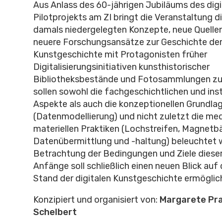
Aus Anlass des 60-jährigen Jubiläums des digi
Pilotprojekts am ZI bringt die Veranstaltung d
damals niedergelegten Konzepte, neue Quell
neuere Forschungsansätze zur Geschichte der 
Kunstgeschichte mit Protagonisten früher
Digitalisierungsinitiativen kunsthistorischer
Bibliotheksbestände und Fotosammlungen z
sollen sowohl die fachgeschichtlichen und inst
Aspekte als auch die konzeptionellen Grundla
(Datenmodellierung) und nicht zuletzt die me
materiellen Praktiken (Lochstreifen, Magnetb
Datenübermittlung und -haltung) beleuchtet 
Betrachtung der Bedingungen und Ziele dieser
Anfänge soll schließlich einen neuen Blick auf
Stand der digitalen Kunstgeschichte ermöglic
Konzipiert und organisiert von:
Margarete Pr
Schelbert