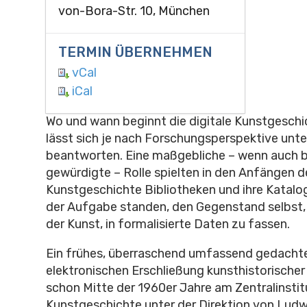
von-Bora-Str. 10, München
TERMIN ÜBERNEHMEN
vCal
iCal
Wo und wann beginnt die digitale Kunstgeschi
lässt sich je nach Forschungsperspektive unte
beantworten. Eine maßgebliche – wenn auch b
gewürdigte – Rolle spielten in den Anfängen de
Kunstgeschichte Bibliotheken und ihre Katalog
der Aufgabe standen, den Gegenstand selbst,
der Kunst, in formalisierte Daten zu fassen.
Ein frühes, überraschend umfassend gedachte
elektronischen Erschließung kunsthistorischer
schon Mitte der 1960er Jahre am Zentralinstit
Kunstgeschichte unter der Direktion von Lud