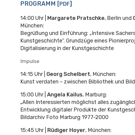
PROGRAMM [
]
PDF
14:00 Uhr |
Margarete Pratschke
, Berlin und
München:
Begrüßung und Einführung: „Intensive Sachers
Kunstgeschichte“. Grundzüge eines Pionierpro
Digitalisierung in der Kunstgeschichte
Impulse
14:15 Uhr |
Georg Schelbert
, München:
Kunst verdaten – zwischen Bibliothek und Bi
15:00 Uhr |
Angela Kailus
, Marburg:
„Allen Interessierten möglichst alles zugängli
Entwicklung digitaler Produkte der Kunstgesc
Bildarchiv Foto Marburg 1977-2000
15:45 Uhr |
Rüdiger Hoyer
, München: