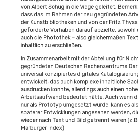
von Albert Schug in die Wege geleitet. Bemerk
dass das im Rahmen der neu gegründeten Arb
der Kunstbibliotheken und von der Fritz Thyss
geförderte Vorhaben darauf abzielte, sowohl d
auch die Photothek – also gleichermaßen Text
inhaltlich zu erschließen.
In Zusammenarbeit mit der Abteilung für Nich
gegründeten Deutschen Rechenzentrums Dar
universal konzipiertes digitales Katalogisier
entwickelt, das auch komplexe inhaltliche Sac
ausdrücken konnte, allerdings auch einen hoh
Arbeitsaufwand bedeutet hätte. Auch wenn da
nur als Prototyp umgesetzt wurde, kann es als
späterer Entwicklungen angesehen werden, di
wieder nach Text und Bild getrennt waren (z.B.
Marburger Index).