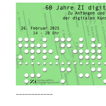
____________