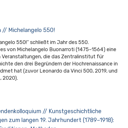
 // Michelangelo 550!
angelo 550!“ schließt im Jahr des 550.
es von Michelangelo Buonarroti (1475–1564) eine
n Veranstaltungen, die das Zentralinstitut für
ichte den drei Begründern der Hochrenaissance in
idmet hat (zuvor Leonardo da Vinci 500, 2019, und
, 2020).
endenkolloquium // Kunstgeschichtliche
en zum langen 19. Jahrhundert (1789–1918):