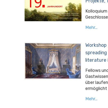
Projekte, 
Kolloquium
Geschlosse
Mehr…
Workshop 
spreading
literature 
Fellows und
Gastwissen
über laufe
ermöglicht 
Mehr…