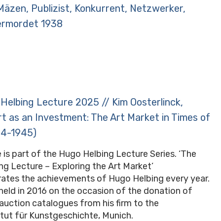
äzen, Publizist, Konkurrent, Netzwerker,
ermordet 1938
Helbing Lecture 2025 // Kim Oosterlinck,
rt as an Investment: The Art Market in Times of
14-1945)
e is part of the Hugo Helbing Lecture Series. ‘The
g Lecture – Exploring the Art Market’
es the achievements of Hugo Helbing every year.
t held in 2016 on the occasion of the donation of
uction catalogues from his firm to the
itut für Kunstgeschichte, Munich.