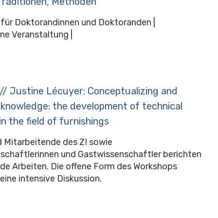
Traditionen, Methoden
 für Doktorandinnen und Doktoranden |
ne Veranstaltung |
// Justine Lécuyer: Conceptualizing and
 knowledge: the development of technical
in the field of furnishings
 Mitarbeitende des ZI sowie
schaftlerinnen und Gastwissenschaftler berichten
nde Arbeiten. Die offene Form des Workshops
eine intensive Diskussion.