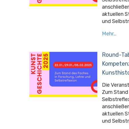
anschließen
aktuellen S
und Selbstr
Mehr…
Round-Tab
Kompetenz
Kunsthist
Die Veranst
Zum Stand 
Selbstreflex
anschließen
aktuellen S
und Selbstr