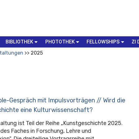
BIBLIOTHEK
PHOTOTHEK
FELLOWSHIPS
ZI 
taltungen
2025
le-Gespräch mit Impulsvorträgen // Wird die
hichte eine Kulturwissenschaft?
altung ist Teil der Reihe „Kunstgeschichte 2025.
des Faches in Forschung, Lehre und
ion". Die dreiteilige Vortragsreihe mit