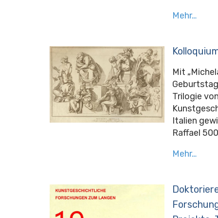
Mehr…
Kolloquium
Mit „Michel
Geburtstag
Trilogie vo
Kunstgesch
Italien gew
Raffael 500
Mehr…
Doktorier
Forschung