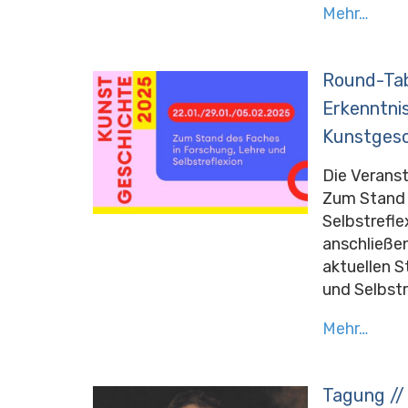
Mehr…
Round-Tab
Erkenntni
Kunstgesc
Die Veranst
Zum Stand 
Selbstreflex
anschließen
aktuellen S
und Selbstr
Mehr…
Tagung // 