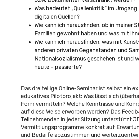
bzw. Dokumenten verschränkt werden?
Was bedeutet „Quellenkritik“ im Umgang
digitalen Quellen?
Wie kann ich herausfinden, ob in meiner S
Familien gewohnt haben und was mit ihn
Wie kann ich herausfinden, was mit Kuns
anderen privaten Gegenständen und Sa
Nationalsozialismus geschehen ist und w
heute – passierte?
Das dreiteilige Online-Seminar ist selbst ein e
edukatives Pilotprojekt: Was lässt sich (überha
Form vermitteln? Welche Kenntnisse und Ko
auf diese Weise erworben werden? Das Feedb
Teilnehmenden in jeder Sitzung unterstützt J
Vermittlungsprogramme konkret auf Erwartu
und Bedarfe abzustimmen und weiterzuentwi