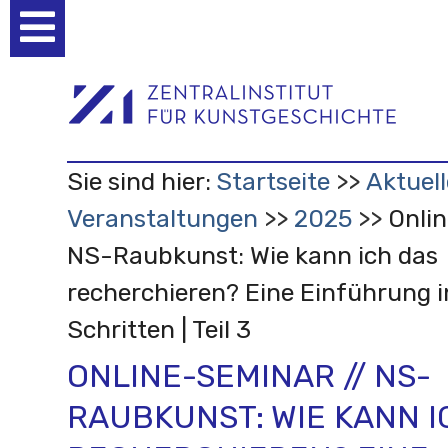
Benutzerspezifische
Werkzeuge
Sie sind hier:
Startseite
Aktuell
Veranstaltungen
2025
Onli
NS-Raubkunst: Wie kann ich das
recherchieren? Eine Einführung i
Schritten | Teil 3
ONLINE-SEMINAR // NS-
RAUBKUNST: WIE KANN I