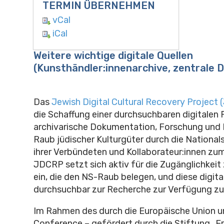
TERMIN ÜBERNEHMEN
vCal
iCal
Weitere wichtige digitale Quellen
(Kunsthändler:innenarchive, zentrale
Das
Jewish Digital Cultural Recovery Project
die Schaffung einer durchsuchbaren digitalen 
archivarische Dokumentation, Forschung und
Raub jüdischer Kulturgüter durch die Nationals
ihrer Verbündeten und Kollaborateur:innen zum
JDCRP setzt sich aktiv für die Zugänglichkei
ein, die den NS-Raub belegen, und diese digita
durchsuchbar zur Recherche zur Verfügung zu 
Im Rahmen des durch die Europäische Union u
Conference – gefördert durch die Stiftung „Er