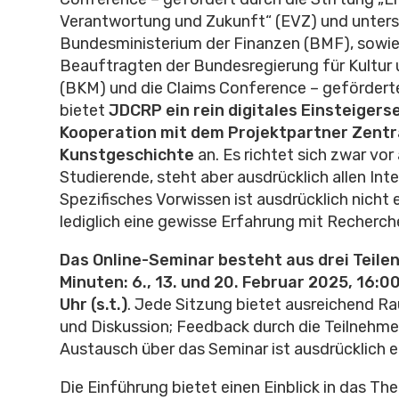
Verantwortung und Zukunft“ (EVZ) und unter
Bundesministerium der Finanzen (BMF), sowie
Beauftragten der Bundesregierung für Kultur
(BKM) und die Claims Conference – gefördert
bietet
JDCRP ein rein digitales Einsteigers
Kooperation mit dem Projektpartner
Zentra
Kunstgeschichte
an. Es richtet sich zwar vor
Studierende, steht aber ausdrücklich allen Inte
Spezifisches Vorwissen ist ausdrücklich nicht e
lediglich eine gewisse Erfahrung mit Recherche
Das Online-Seminar besteht aus drei Teilen
Minuten: 6., 13. und 20. Februar 2025, 16:00 
Uhr (s.t.)
. Jede Sitzung bietet ausreichend R
und Diskussion; Feedback durch die Teilnehm
Austausch über das Seminar ist ausdrücklich 
Die Einführung bietet einen Einblick in das T