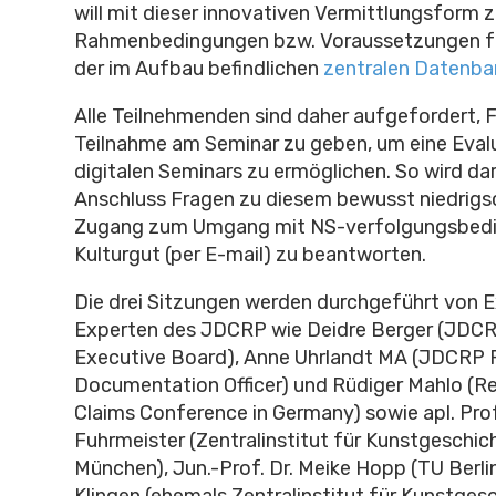
will mit dieser innovativen Vermittlungsform z
Rahmenbedingungen bzw. Voraussetzungen für
der im Aufbau befindlichen
zentralen Datenba
Alle Teilnehmenden sind daher aufgefordert, 
Teilnahme am Seminar zu geben, um eine Eval
digitalen Seminars zu ermöglichen. So wird d
Anschluss Fragen zu diesem bewusst niedrigs
Zugang zum Umgang mit NS-verfolgungsbed
Kulturgut (per E-mail) zu beantworten.
Die drei Sitzungen werden durchgeführt von 
Experten des JDCRP wie Deidre Berger (JDCRP
Executive Board), Anne Uhrlandt MA (JDCRP 
Documentation Officer) und Rüdiger Mahlo (R
Claims Conference in Germany) sowie apl. Prof.
Fuhrmeister (Zentralinstitut für Kunstgesch
München), Jun.-Prof. Dr. Meike Hopp (TU Berlin