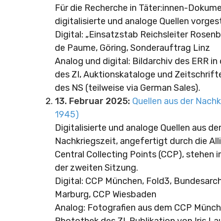
Für die Recherche in Täter:innen-Dokum
digitalisierte und analoge Quellen vorgest
Digital: „Einsatzstab Reichsleiter Rosen
de Paume, Göring, Sonderauftrag Linz
Analog und digital: Bildarchiv des ERR i
des ZI, Auktionskataloge und Zeitschrift
des NS (teilweise via German Sales).
13. Februar 2025:
Quellen aus der Nachk
1945)
Digitalisierte und analoge Quellen aus de
Nachkriegszeit, angefertigt durch die Alli
Central Collecting Points (CCP), stehen 
der zweiten Sitzung.
Digital: CCP München, Fold3, Bundesarc
Marburg, CCP Wiesbaden
Analog: Fotografien aus dem CCP Münche