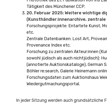
Photothek des ZI, Publikation von Iris L
Tätigkeit des Münchener CCP.
20. Februar 2025: Weitere wichtige di
(Kunsthändler:innenarchive, zentral
Forschungsprojekte: Entartete Kunst, M
etc.
Zentrale Datenbanken: Lost Art, Provean
Provenance Index etc.
Forschung zu zentralen Akteur:innen (Kun
sowohl jüdisch als auch nichtjüdisch): H
(annotierte Auktionskataloge), German Sa
Böhler re:search, Galerie Heinemann onlin
Forschungsdaten zum Auktionshaus Wein
Wiedergutmachungsportal.
In jeder Sitzung werden auch grundsätzliche F