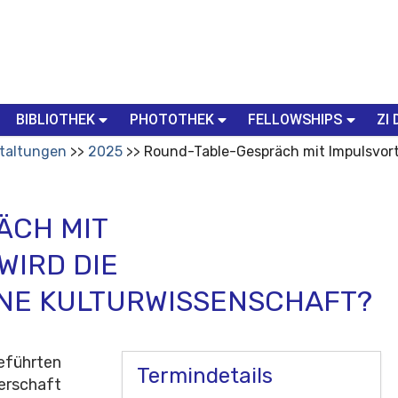
BIBLIOTHEK
PHOTOTHEK
FELLOWSHIPS
ZI 
taltungen
2025
Round-Table-Gespräch mit Impulsvort
ÄCH MIT
WIRD DIE
NE KULTURWISSENSCHAFT?
geführten
Termindetails
erschaft