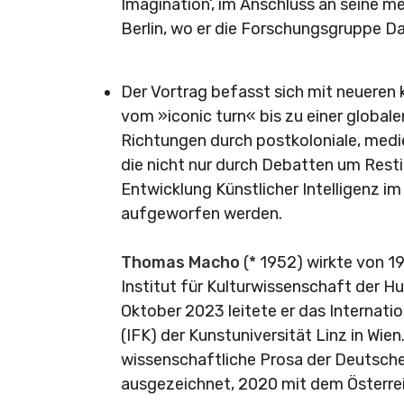
Imagination‘, im Anschluss an seine m
Berlin, wo er die Forschungsgruppe Da
Der Vortrag befasst sich mit neueren 
vom »iconic turn« bis zu einer global
Richtungen durch postkoloniale, medie
die nicht nur durch Debatten um Resti
Entwicklung Künstlicher Intelligenz i
aufgeworfen werden.
Thomas Macho
(* 1952) wirkte von 1
Institut für Kulturwissenschaft der H
Oktober 2023 leitete er das Internat
(IFK) der Kunstuniversität Linz in Wi
wissenschaftliche Prosa der Deutsch
ausgezeichnet, 2020 mit dem Österreic