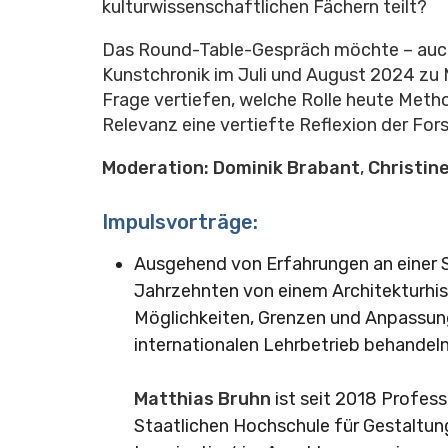
kulturwissenschaftlichen Fächern teilt?
Das Round-Table-Gespräch möchte – auch
Kunstchronik im Juli und August 2024 zu 
Frage vertiefen, welche Rolle heute Meth
Relevanz eine vertiefte Reflexion der For
Moderation:
Dominik Brabant
,
Christin
Impulsvorträge:
Ausgehend von Erfahrungen an einer St
Jahrzehnten von einem Architekturhist
Möglichkeiten, Grenzen und Anpassung
internationalen Lehrbetrieb behandeln
Matthias Bruhn
ist seit 2018 Profes
Staatlichen Hochschule für Gestaltun