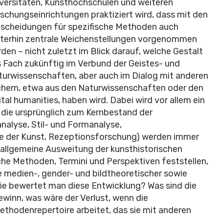
versitäten, Kunsthochschulen und weiteren
schungseinrichtungen praktiziert wird, dass mit den
scheidungen für spezifische Methoden auch
terhin zentrale Weichenstellungen vorgenommen
den – nicht zuletzt im Blick darauf, welche Gestalt
 Fach zukünftig im Verbund der Geistes- und
turwissenschaften, aber auch im Dialog mit anderen
hern, etwa aus den Naturwissenschaften oder den
ital humanities, haben wird. Dabei wird vor allem ein
 die ursprünglich zum Kernbestand der
nalyse, Stil- und Formanalyse,
te der Kunst, Rezeptionsforschung) werden immer
e allgemeine Ausweitung der kunsthistorischen
che Methoden, Termini und Perspektiven feststellen,
e medien-, gender- und bildtheoretischer sowie
Wie bewertet man diese Entwicklung? Was sind die
winn, was wäre der Verlust, wenn die
hodenrepertoire arbeitet, das sie mit anderen