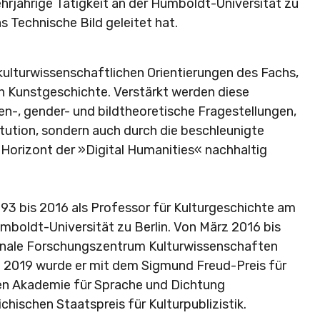
ehrjährige Tätigkeit an der Humboldt-Universität zu
s Technische Bild geleitet hat.
kulturwissenschaftlichen Orientierungen des Fachs,
en Kunstgeschichte. Verstärkt werden diese
n-, gender- und bildtheoretische Fragestellungen,
tution, sondern auch durch die beschleunigte
m Horizont der »Digital Humanities« nachhaltig
993 bis 2016 als Professor für Kulturgeschichte am
umboldt-Universität zu Berlin. Von März 2016 bis
ionale Forschungszentrum Kulturwissenschaften
en. 2019 wurde er mit dem Sigmund Freud-Preis für
en Akademie für Sprache und Dichtung
hischen Staatspreis für Kulturpublizistik.