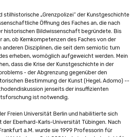
 stilhistorische „Grenzpolizei“ der Kunstgeschichte
wissenschaftliche Öffnung des Faches an, die nach
r historischen Bildwissenschaft begründete. Bis
er an, ob Kernkompetenzen des Faches von der
 anderen Disziplinen, die seit dem semiotic turn
des erheben, womöglich aufgeweicht werden. Mein
en, dass die Krise der Kunstgeschichte in der
dproblems - der Abgrenzung gegenüber den
storischen Bestimmung der Kunst (Hegel, Adorno) --
hodendiskussion jenseits der insuffizienten
tsforschung ist notwendig.
r Freien Universität Berlin und habilitierte sich
t der Eberhard-Karls-Universität Tübingen. Nach
Frankfurt a.M. wurde sie 1999 Professorin für