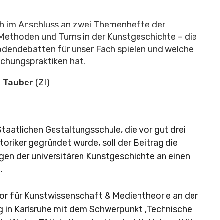
 im Anschluss an zwei Themenhefte der
Methoden und Turns in der Kunstgeschichte – die
odendebatten für unser Fach spielen und welche
schungspraktiken hat.
e Tauber
(ZI)
aatlichen Gestaltungsschule, die vor gut drei
oriker gegründet wurde, soll der Beitrag die
en der universitären Kunstgeschichte an einen
.
sor für Kunstwissenschaft & Medientheorie an der
g in Karlsruhe mit dem Schwerpunkt ‚Technische