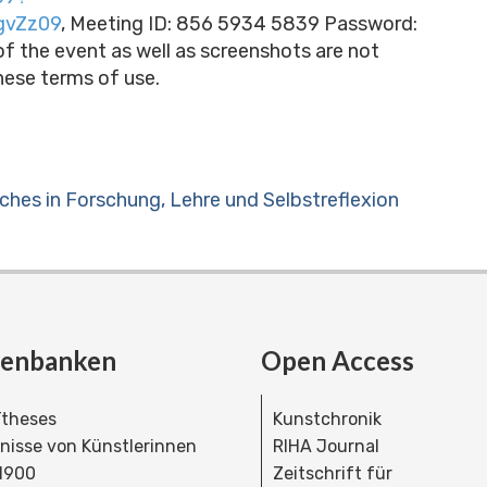
gvZz09
, Meeting ID: 856 5934 5839 Password:
f the event as well as screenshots are not
hese terms of use.
hes in Forschung, Lehre und Selbstreflexion
tenbanken
Open Access
theses
Kunstchronik
dnisse von Künstlerinnen
RIHA Journal
 1900
Zeitschrift für