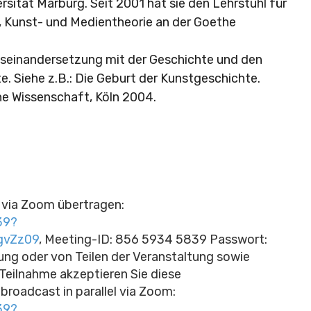
sität Marburg. Seit 2001 hat sie den Lehrstuhl für
 Kunst- und Medientheorie an der Goethe
Auseinandersetzung mit der Geschichte und den
 Siehe z.B.: Die Geburt der Kunstgeschichte.
he Wissenschaft, Köln 2004.
via Zoom übertragen:
39?
gvZz09
, Meeting-ID: 856 5934 5839 Passwort:
ng oder von Teilen der Veranstaltung sowie
 Teilnahme akzeptieren Sie diese
broadcast in parallel via Zoom:
39?