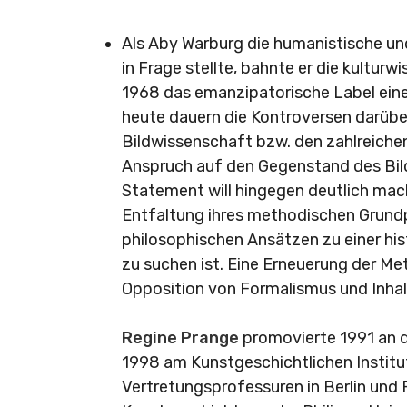
Als Aby Warburg die humanistische und
in Frage stellte, bahnte er die kultur
1968 das emanzipatorische Label eine
heute dauern die Kontroversen darüb
Bildwissenschaft bzw. den zahlreichen
Anspruch auf den Gegenstand des Bil
Statement will hingegen deutlich mach
Entfaltung ihres methodischen Grun
philosophischen Ansätzen zu einer hi
zu suchen ist. Eine Erneuerung der Met
Opposition von Formalismus und Inhal
Regine Prange
promovierte 1991 an de
1998 am Kunstgeschichtlichen Institu
Vertretungsprofessuren in Berlin und 