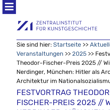
Benutzerspezifische
Werkzeuge
Sie sind hier:
Startseite
Aktuell
Veranstaltungen
2025
Fest
Theodor-Fischer-Preis 2025 // Wi
Nerdinger, München: Hitler als Ar
Architektur im Nationalsozialism
FESTVORTRAG THEODOR
FISCHER-PREIS 2025 // 