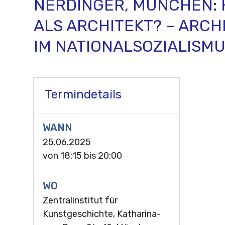
NERDINGER, MÜNCHEN: 
ALS ARCHITEKT? – ARCH
IM NATIONALSOZIALISM
Termindetails
WANN
25.06.2025
von
18:15
bis
20:00
WO
Zentralinstitut für
Kunstgeschichte, Katharina-