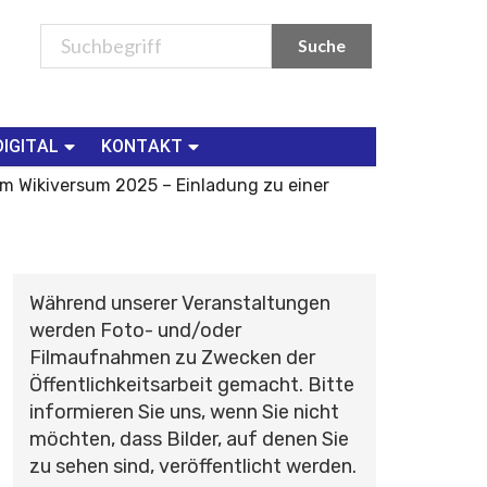
DIGITAL
KONTAKT
im Wikiversum 2025 – Einladung zu einer
Während unserer Veranstaltungen
werden Foto- und/oder
Filmaufnahmen zu Zwecken der
Öffentlichkeitsarbeit gemacht. Bitte
informieren Sie uns, wenn Sie nicht
möchten, dass Bilder, auf denen Sie
zu sehen sind, veröffentlicht werden.