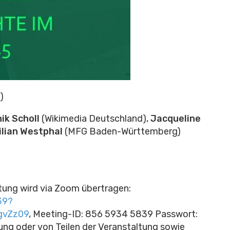
)
ik Scholl
(Wikimedia Deutschland),
Jacqueline
lian Westphal
(MFG Baden-Württemberg)
ltung wird via Zoom übertragen:
39?
gvZz09
, Meeting-ID: 856 5934 5839 Passwort:
ng oder von Teilen der Veranstaltung sowie