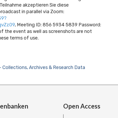
 Teilnahme akzeptieren Sie diese
roadcast in parallel via Zoom:
39?
gvZz09
, Meeting ID: 856 5934 5839 Password:
f the event as well as screenshots are not
hese terms of use.
– Collections, Archives & Research Data
tenbanken
Open Access