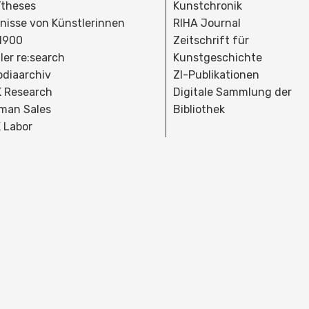
theses
Kunstchronik
dnisse von Künstlerinnen
RIHA Journal
 1900
Zeitschrift für
ler re:search
Kunstgeschichte
bdiaarchiv
ZI-Publikationen
 Research
Digitale Sammlung der
man Sales
Bibliothek
 Labor