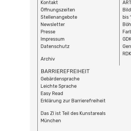
Kontakt
ART
Öffnungszeiten
Bil
Stellenangebote
bis
Newsletter
Böh
Presse
Far
Impressum
GDK
Datenschutz
Ger
RDK
Archiv
BARRIEREFREIHEIT
Gebärdensprache
Leichte Sprache
Easy Read
Erklärung zur Barrierefreiheit
Das ZI ist Teil des Kunstareals
München