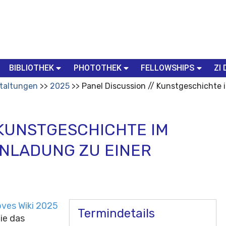
BIBLIOTHEK
PHOTOTHEK
FELLOWSHIPS
ZI 
taltungen
2025
Panel Discussion // Kunstgeschichte 
 KUNSTGESCHICHTE IM
INLADUNG ZU EINER
oves Wiki 2025
Termindetails
die das