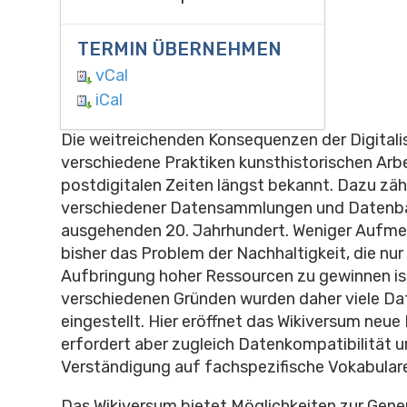
TERMIN ÜBERNEHMEN
vCal
iCal
Die weitreichenden Konsequenzen der Digitalis
verschiedene Praktiken kunsthistorischen Arbe
postdigitalen Zeiten längst bekannt. Dazu zäh
verschiedener Datensammlungen und Datenb
ausgehenden 20. Jahrhundert. Weniger Aufmer
bisher das Problem der Nachhaltigkeit, die nur
Aufbringung hoher Ressourcen zu gewinnen is
verschiedenen Gründen wurden daher viele D
eingestellt. Hier eröffnet das Wikiversum neue
erfordert aber zugleich Datenkompatibilität u
Verständigung auf fachspezifische Vokabular
Das Wikiversum bietet Möglichkeiten zur Gener