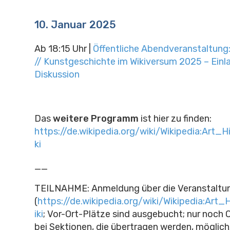
10. Januar 2025
Ab 18:15 Uhr |
Öffentliche Abendveranstaltung:
// Kunstgeschichte im Wikiversum 2025 – Einl
Diskussion
Das
weitere Programm
ist hier zu finden:
https://de.wikipedia.org/wiki/Wikipedia:Art
ki
__
TEILNAHME: Anmeldung über die Veranstaltu
(
https://de.wikipedia.org/wiki/Wikipedia:Ar
iki
; Vor-Ort-Plätze sind ausgebucht; nur noch 
bei Sektionen, die übertragen werden, möglich