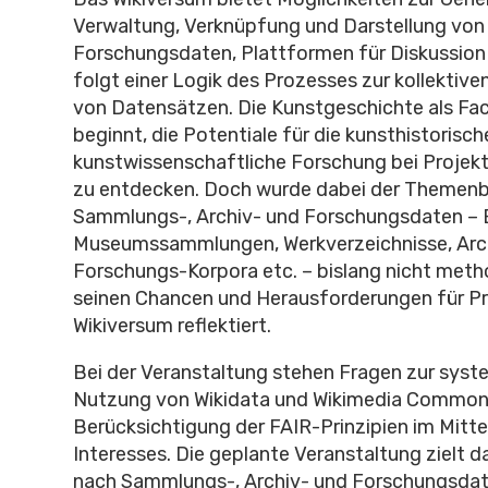
Verwaltung, Verknüpfung und Darstellung von
Forschungsdaten, Plattformen für Diskussion 
folgt einer Logik des Prozesses zur kollektiv
von Datensätzen. Die Kunstgeschichte als Fac
beginnt, die Potentiale für die kunsthistorisch
kunstwissenschaftliche Forschung bei Projek
zu entdecken. Doch wurde dabei der Themenb
Sammlungs-, Archiv- und Forschungsdaten –
Museumssammlungen, Werkverzeichnisse, Arc
Forschungs-Korpora etc. – bislang nicht metho
seinen Chancen und Herausforderungen für Pr
Wikiversum reflektiert.
Bei der Veranstaltung stehen Fragen zur sys
Nutzung von Wikidata und Wikimedia Common
Berücksichtigung der FAIR-Prinzipien im Mitt
Interesses. Die geplante Veranstaltung zielt d
nach Sammlungs-, Archiv- und Forschungsdate