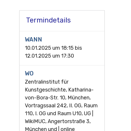
Termindetails
WANN
10.01.2025 um 18:15
bis
12.01.2025 um 17:30
WO
Zentralinstitut für
Kunstgeschichte, Katharina-
von-Bora-Str. 10, München,
Vortragssaal 242, II. OG, Raum
110, I. OG und Raum U10, UG |
WikiMUC, Angertorstraße 3,
München und | online