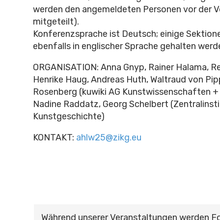
werden den angemeldeten Personen vor der V
mitgeteilt).
Konferenzsprache ist Deutsch; einige Sektion
ebenfalls in englischer Sprache gehalten werd
ORGANISATION: Anna Gnyp, Rainer Halama, R
Henrike Haug, Andreas Huth, Waltraud von Pip
Rosenberg (kuwiki AG Kunstwissenschaften + 
Nadine Raddatz, Georg Schelbert (Zentralinsti
Kunstgeschichte)
KONTAKT:
ahlw25@zikg.eu
Während unserer Veranstaltungen werden F