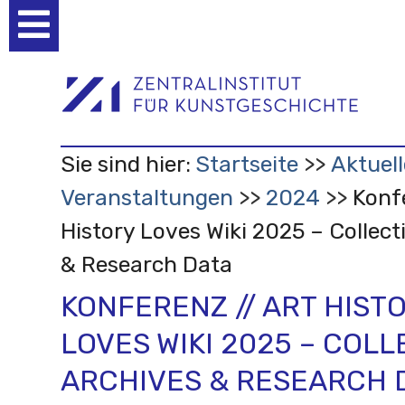
Benutzerspezifische
Werkzeuge
Sie sind hier:
Startseite
Aktuell
Veranstaltungen
2024
Konfe
History Loves Wiki 2025 – Collect
& Research Data
KONFERENZ // ART HIST
LOVES WIKI 2025 – COLL
ARCHIVES & RESEARCH 