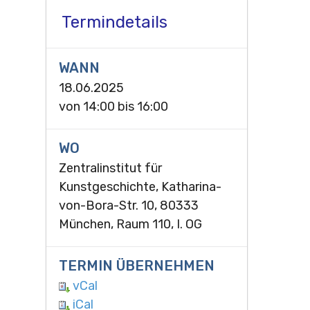
Termindetails
WANN
18.06.2025
von
14:00
bis
16:00
WO
Zentralinstitut für
Kunstgeschichte, Katharina-
von-Bora-Str. 10, 80333
München, Raum 110, I. OG
TERMIN ÜBERNEHMEN
vCal
iCal