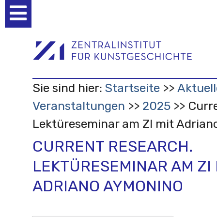
Benutzerspezifische
Werkzeuge
Sie sind hier:
Startseite
Aktuell
Veranstaltungen
2025
Curr
Lektüreseminar am ZI mit Adria
CURRENT RESEARCH.
LEKTÜRESEMINAR AM ZI 
ADRIANO AYMONINO