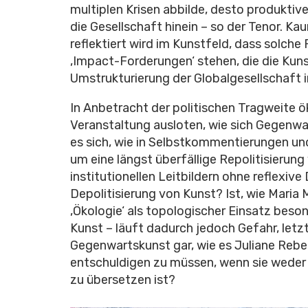
multiplen Krisen abbilde, desto produktiver
die Gesellschaft hinein – so der Tenor. K
reflektiert wird im Kunstfeld, dass solche
‚Impact-Forderungen‘ stehen, die die Kuns
Umstrukturierung der Globalgesellschaft 
In Anbetracht der politischen Tragweite 
Veranstaltung ausloten, wie sich Gegen
es sich, wie in Selbstkommentierungen und
um eine längst überfällige Repolitisierung 
institutionellen Leitbildern ohne reflexi
Depolitisierung von Kunst? Ist, wie Maria 
‚Ökologie‘ als topologischer Einsatz beson
Kunst – läuft dadurch jedoch Gefahr, letzt
Gegenwartskunst gar, wie es Juliane Rebe
entschuldigen zu müssen, wenn sie weder d
zu übersetzen ist?