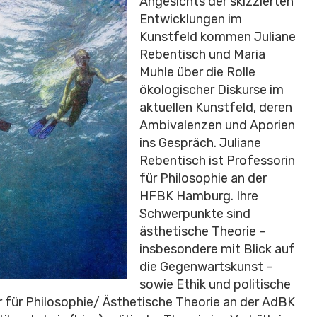
Angesichts der skizzierten
Entwicklungen im
Kunstfeld kommen Juliane
Rebentisch und Maria
Muhle über die Rolle
ökologischer Diskurse im
aktuellen Kunstfeld, deren
Ambivalenzen und Aporien
ins Gespräch. Juliane
Rebentisch ist Professorin
für Philosophie an der
HFBK Hamburg. Ihre
Schwerpunkte sind
ästhetische Theorie –
insbesondere mit Blick auf
die Gegenwartskunst –
sowie Ethik und politische
r für Philosophie/ Ästhetische Theorie an der AdBK