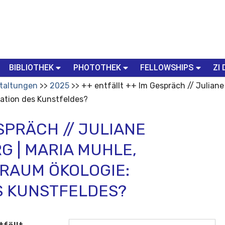
BIBLIOTHEK
PHOTOTHEK
FELLOWSHIPS
ZI 
taltungen
2025
++ entfällt ++ Im Gespräch // Juliane
ation des Kunstfeldes?
SPRÄCH // JULIANE
 | MARIA MUHLE,
RAUM ÖKOLOGIE:
S KUNSTFELDES?