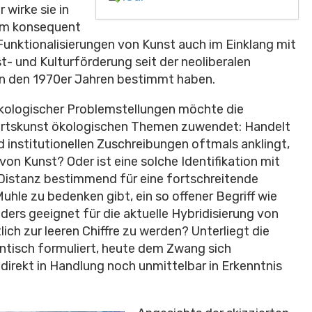
 wirke sie in
aum konsequent
 Funktionalisierungen von Kunst auch im Einklang mit
t- und Kulturförderung seit der neoliberalen
in den 1970er Jahren bestimmt haben.
ökologischer Problemstellungen möchte die
wartskunst ökologischen Themen zuwendet: Handelt
 institutionellen Zuschreibungen oftmals anklingt,
von Kunst? Oder ist eine solche Identifikation mit
ve Distanz bestimmend für eine fortschreitende
Muhle zu bedenken gibt, ein so offener Begriff wie
ders geeignet für die aktuelle Hybridisierung von
lich zur leeren Chiffre zu werden? Unterliegt die
ntisch formuliert, heute dem Zwang sich
irekt in Handlung noch unmittelbar in Erkenntnis