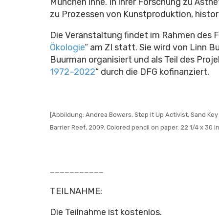
München inne. In ihrer Forschung zu Ästheti
zu Prozessen von Kunstproduktion, histor
Die Veranstaltung findet im Rahmen des
Ökologie
“ am ZI statt. Sie wird von Linn 
Buurman organisiert und als Teil des Proje
1972–2022
“ durch die DFG kofinanziert.
[Abbildung: Andrea Bowers, Step It Up Activist, Sand Key 
Barrier Reef, 2009. Colored pencil on paper. 22 1/4 x 30 
___________
TEILNAHME:
Die Teilnahme ist kostenlos.