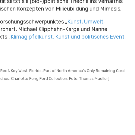
k setzt sie (bio-)politische Theorie ins Verhältnis
ischen Konzepten von Milieubildung und Mimesis.
 Forschungsschwerpunktes „
Kunst, Umwelt,
Burchert, Michael Klipphahn-Karge und Nanne
kts „
Klimagipfelkunst. Kunst und politisches Event,
Reef, Key West, Florida, Part of North America’s Only Remaining Coral
inches. Charlotte Feng Ford Collection. Foto: Thomas Mueller]