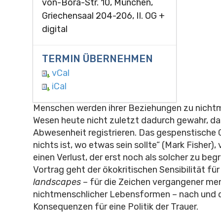
von-Bora-Str. 10, München,
Griechensaal 204-206, II. OG +
digital
TERMIN ÜBERNEHMEN
vCal
iCal
Menschen werden ihrer Beziehungen zu nicht
Wesen heute nicht zuletzt dadurch gewahr, da
Abwesenheit registrieren. Das gespenstische 
nichts ist, wo etwas sein sollte“ (Mark Fisher),
einen Verlust, der erst noch als solcher zu begr
Vortrag geht der ökokritischen Sensibilität für
landscapes
– für die Zeichen vergangener me
nichtmenschlicher Lebensformen – nach und d
Konsequenzen für eine Politik der Trauer.