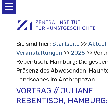
Benutzerspezifische
Werkzeuge
Sie sind hier:
Startseite
Aktuell
Veranstaltungen
2025
Vortr
Rebentisch, Hamburg: Die gespen
Präsenz des Abwesenden. Haunt
Landscapes im Anthropozän
VORTRAG // JULIANE
REBENTISCH, HAMBURG: