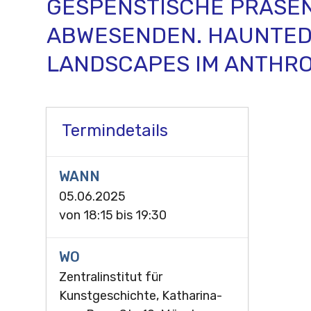
GESPENSTISCHE PRÄSE
ABWESENDEN. HAUNTE
LANDSCAPES IM ANTHR
Termindetails
WANN
05.06.2025
von
18:15
bis
19:30
WO
Zentralinstitut für
Kunstgeschichte, Katharina-