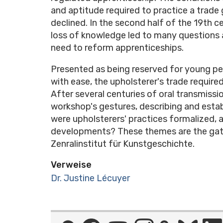
and aptitude required to practice a trade 
declined. In the second half of the 19th ce
loss of knowledge led to many questions
need to reform apprenticeships.
Presented as being reserved for young p
with ease, the upholsterer's trade required
After several centuries of oral transmissi
workshop's gestures, describing and estab
were upholsterers' practices formalized, 
developments? These themes are the gate
Zenralinstitut für Kunstgeschichte.
Verweise
Dr. Justine Lécuyer