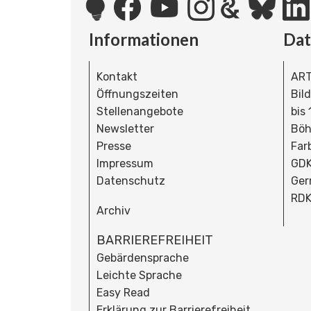
Informationen
Da
Kontakt
ART
Öffnungszeiten
Bil
Stellenangebote
bis
Newsletter
Böh
Presse
Far
Impressum
GDK
Datenschutz
Ger
RDK
Archiv
BARRIEREFREIHEIT
Gebärdensprache
Leichte Sprache
Easy Read
Erklärung zur Barrierefreiheit