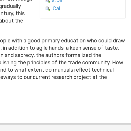
vCal
gradually
iCal
ntury, this
 about the
eople with a good primary education who could draw
, in addition to agile hands, a keen sense of taste.
on and secrecy, the authors formalized the
lishing the principles of the trade community. How
and to what extent do manuals reflect technical
ways to our current research project at the