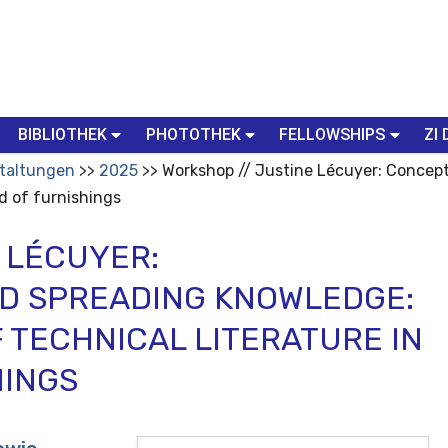
BIBLIOTHEK
PHOTOTHEK
FELLOWSHIPS
ZI 
taltungen
2025
Workshop // Justine Lécuyer: Concep
ld of furnishings
 LÉCUYER:
D SPREADING KNOWLEDGE:
 TECHNICAL LITERATURE IN
HINGS