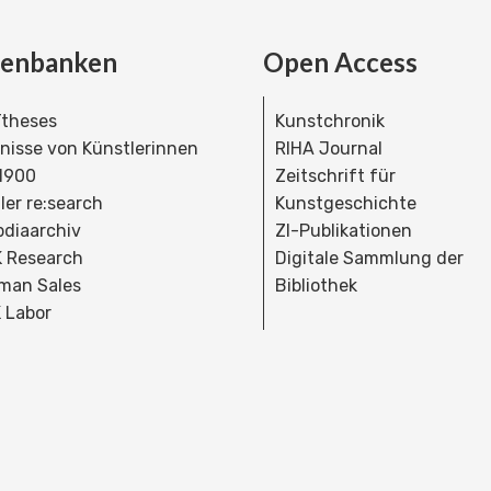
tenbanken
Open Access
theses
Kunstchronik
dnisse von Künstlerinnen
RIHA Journal
 1900
Zeitschrift für
ler re:search
Kunstgeschichte
bdiaarchiv
ZI-Publikationen
 Research
Digitale Sammlung der
man Sales
Bibliothek
 Labor