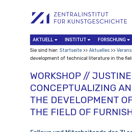
Benutzerspezifische
Suchbegriff
Advanced
Werkzeuge
Search…
AKTUELL
INSTITUT
FORSCHUNG
Sie sind hier:
Startseite
Aktuelles
Verans
development of technical literature in the fie
WORKSHOP // JUSTINE
CONCEPTUALIZING AN
THE DEVELOPMENT OF
THE FIELD OF FURNIS