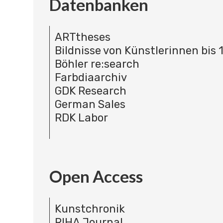
Datenbanken
ARTtheses
Bildnisse von Künstlerinnen bis 
Böhler re:search
Farbdiaarchiv
GDK Research
German Sales
RDK Labor
Open Access
Kunstchronik
RIHA Journal