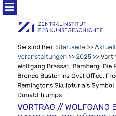
Benutzerspezifische
Werkzeuge
Sie sind hier:
Startseite
Aktuell
Veranstaltungen
2025
Vortr
Wolfgang Brassat, Bamberg: Die 
Bronco Buster ins Oval Office. Fre
Remingtons Skulptur als Symbol d
Donald Trumps
VORTRAG // WOLFGANG 