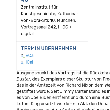
Zentralinstitut für
Kunstgeschichte, Katharina-
von-Bora-Str. 10, München,
Vortragssaal 242, II. OG +
digital
TERMIN ÜBERNEHMEN
vCal
iCal
Ausgangspunkt des Vortrags ist die Rückkehr
Buster
, des Exemplars dieser Skulptur von Fr
das in der Amtszeit von Richard Nixon dem W
gestiftet wurde. Seit Jimmy Carter stand es im
es von Joe Biden entfernt und durch eine Büs
Luther King ersetzt wurde - ein Akt, den Dona
Beginn seiner zweiten Amtszeit rückgängig 