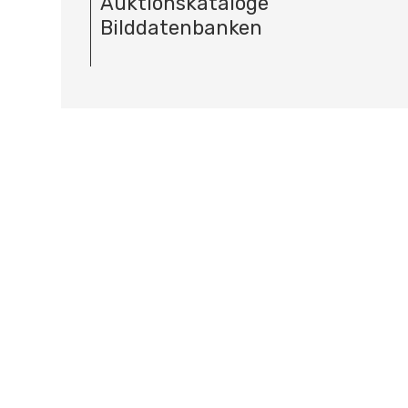
Auktionskataloge
Bilddatenbanken