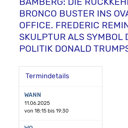
BAMBERG: DIE RÜCKKEH
BRONCO BUSTER INS OV
OFFICE. FREDERIC REM
SKULPTUR ALS SYMBOL 
POLITIK DONALD TRUMP
Termindetails
WANN
11.06.2025
von
18:15
bis
19:30
WO