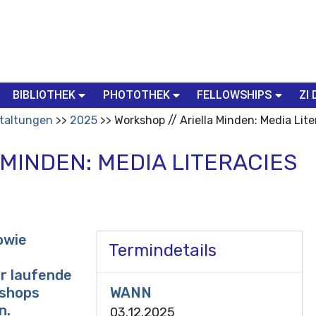
BIBLIOTHEK
PHOTOTHEK
FELLOWSHIPS
ZI 
taltungen
2025
Workshop // Ariella Minden: Media Lite
 MINDEN: MEDIA LITERACIES
owie
Termindetails
r laufende
WANN
kshops
n.
03.12.2025