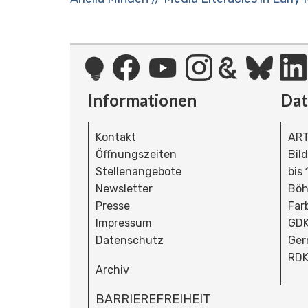
Informationen
Da
Kontakt
ART
Öffnungszeiten
Bil
Stellenangebote
bis
Newsletter
Böh
Presse
Far
Impressum
GDK
Datenschutz
Ger
RDK
Archiv
BARRIEREFREIHEIT