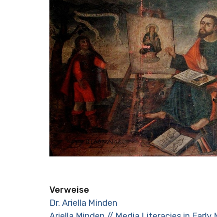
Verweise
Dr. Ariella Minden
Ariella Minden // Media Literacies in Early