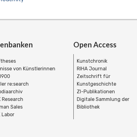
tenbanken
Open Access
theses
Kunstchronik
dnisse von Künstlerinnen
RIHA Journal
 1900
Zeitschrift für
ler re:search
Kunstgeschichte
bdiaarchiv
ZI-Publikationen
 Research
Digitale Sammlung der
man Sales
Bibliothek
 Labor