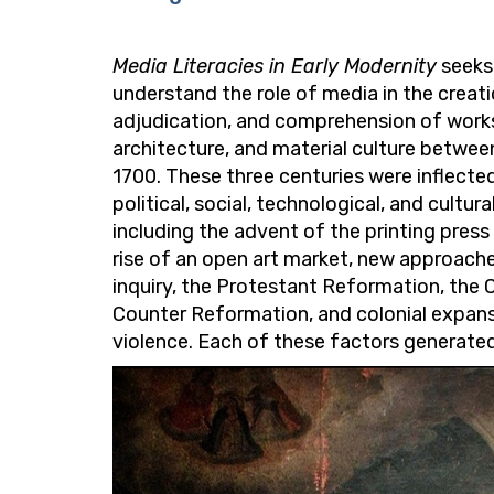
Media Literacies in Early Modernity
seeks
understand the role of media in the creati
adjudication, and comprehension of works
architecture, and material culture betwe
1700. These three centuries were inflected
political, social, technological, and cultur
including the advent of the printing press
rise of an open art market, new approaches
inquiry, the Protestant Reformation, the 
Counter Reformation, and colonial expan
violence.
Each of these factors generated