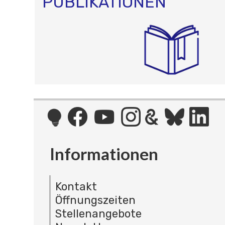
PUBLIKATIONEN
Informationen
Kontakt
Öffnungszeiten
Stellenangebote