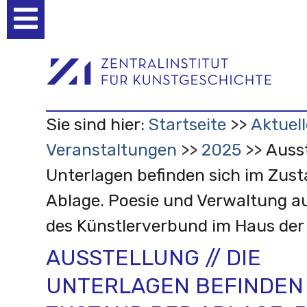
Benutzerspezifische
Werkzeuge
Sie sind hier:
Startseite
Aktuell
Veranstaltungen
2025
Ausst
Unterlagen befinden sich im Zust
Ablage. Poesie und Verwaltung a
des Künstlerverbund im Haus der 
AUSSTELLUNG // DIE
UNTERLAGEN BEFINDEN 