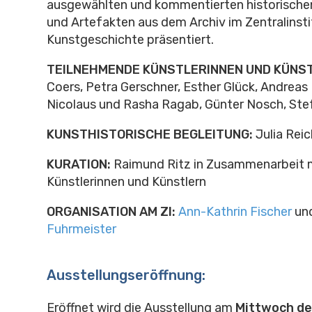
ausgewählten und kommentierten historisch
und Artefakten aus dem Archiv im Zentralinsti
Kunstgeschichte präsentiert.
TEILNEHMENDE KÜNSTLERINNEN UND KÜNST
Coers, Petra Gerschner, Esther Glück, Andreas
Nicolaus und Rasha Ragab, Günter Nosch, Ste
KUNSTHISTORISCHE BEGLEITUNG:
Julia Reic
KURATION:
Raimund Ritz in Zusammenarbeit 
Künstlerinnen und Künstlern
ORGANISATION AM ZI:
Ann-Kathrin Fischer
un
Fuhrmeister
Ausstellungseröffnung:
Eröffnet wird die Ausstellung am
Mittwoch de