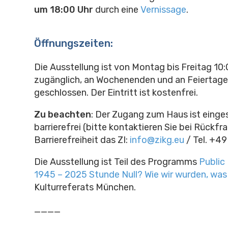
um 18:00 Uhr
durch eine
Vernissage
.
Öffnungszeiten:
Die Ausstellung ist von Montag bis Freitag 10
zugänglich, an Wochenenden und an Feiertagen
geschlossen. Der Eintritt ist kostenfrei.
Zu beachten
: Der Zugang zum Haus ist einge
barrierefrei (bitte kontaktieren Sie bei Rückfr
Barrierefreiheit das ZI:
info@zikg.eu
/ Tel. +4
Die Ausstellung ist Teil des Programms
Public
1945 – 2025 Stunde Null? Wie wir wurden, was 
Kulturreferats München.
____