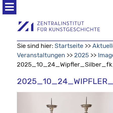
Benutzerspezifische
Werkzeuge
Sie sind hier:
Startseite
Aktuell
Veranstaltungen
2025
Imag
2025_10_24_Wipfler_Silber_f
2025_10_24_WIPFLER_