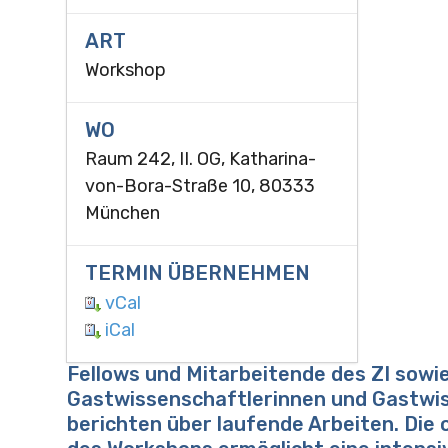
ART
Workshop
WO
Raum 242, II. OG, Katharina-
von-Bora-Straße 10, 80333
München
TERMIN ÜBERNEHMEN
vCal
iCal
Fellows und Mitarbeitende des ZI sowi
Gastwissenschaftlerinnen und Gastwi
berichten über laufende Arbeiten. Die