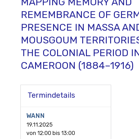
MAPPING MEMORY AND
REMEMBRANCE OF GER
PRESENCE IN MASSA AN
MOUSGOUM TERRITORIE
THE COLONIAL PERIOD I
CAMEROON (1884–1916)
Termindetails
WANN
19.11.2025
von
12:00
bis
13:00