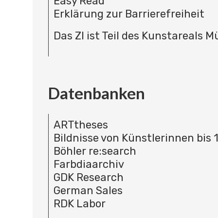
Easy Read
Erklärung zur Barrierefreiheit
Das ZI ist Teil des Kunstareals 
Datenbanken
ARTtheses
Bildnisse von Künstlerinnen bis 
Böhler re:search
Farbdiaarchiv
GDK Research
German Sales
RDK Labor