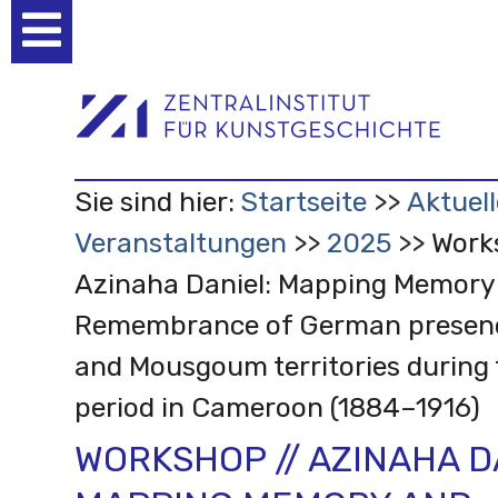
Benutzerspezifische
Werkzeuge
Sie sind hier:
Startseite
Aktuell
Veranstaltungen
2025
Work
Azinaha Daniel: Mapping Memory
Remembrance of German presenc
and Mousgoum territories during 
period in Cameroon (1884–1916)
WORKSHOP // AZINAHA D