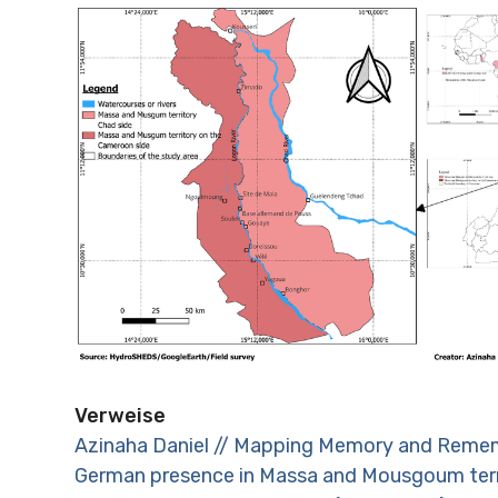
Verweise
Azinaha Daniel // Mapping Memory and Reme
German presence in Massa and Mousgoum terri