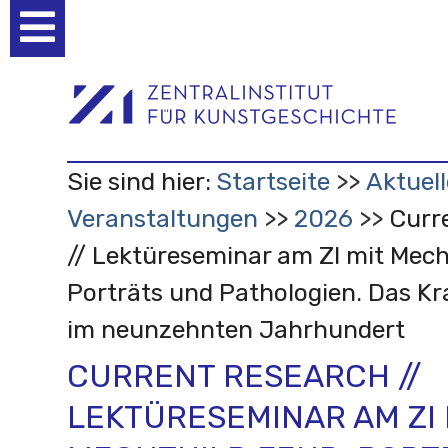
Benutzerspezifische
Werkzeuge
Sie sind hier:
Startseite
Aktuell
Veranstaltungen
2026
Curr
// Lektüreseminar am ZI mit Mech
Porträts und Pathologien. Das Kr
im neunzehnten Jahrhundert
CURRENT RESEARCH //
LEKTÜRESEMINAR AM ZI 