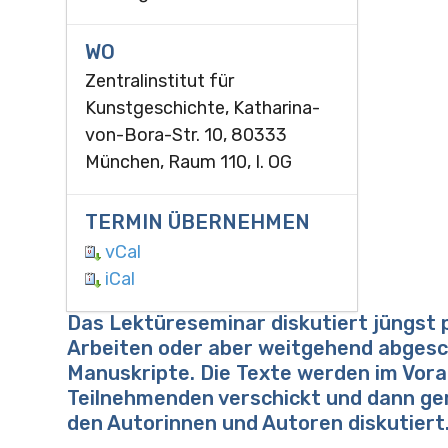
WO
Zentralinstitut für
Kunstgeschichte, Katharina-
von-Bora-Str. 10, 80333
München, Raum 110, I. OG
TERMIN ÜBERNEHMEN
vCal
iCal
Das Lektüreseminar diskutiert jüngst p
Arbeiten oder aber weitgehend abges
Manuskripte. Die Texte werden im Vora
Teilnehmenden verschickt und dann g
den Autorinnen und Autoren diskutiert