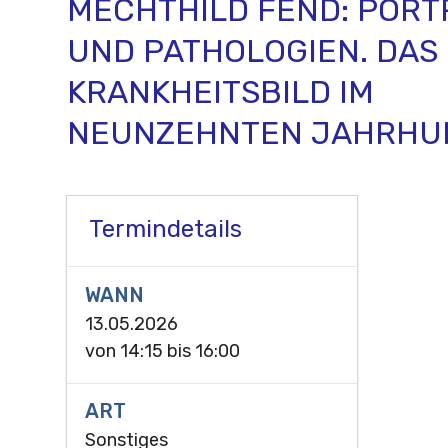
MECHTHILD FEND: PORT
UND PATHOLOGIEN. DAS
KRANKHEITSBILD IM
NEUNZEHNTEN JAHRHU
Termindetails
WANN
13.05.2026
von
14:15
bis
16:00
ART
Sonstiges