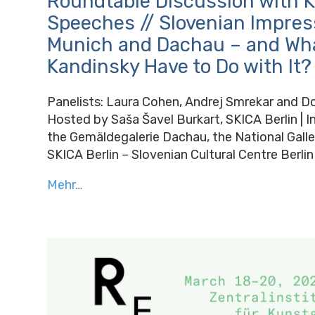
Roundtable Discussion with 
Speeches // Slovenian Impress
Munich and Dachau – and Wha
Kandinsky Have to Do with It?
Panelists: Laura Cohen, Andrej Smrekar and Do
Hosted by Saša Šavel Burkart, SKICA Berlin | I
the Gemäldegalerie Dachau, the National Galle
SKICA Berlin – Slovenian Cultural Centre Berlin
Mehr…