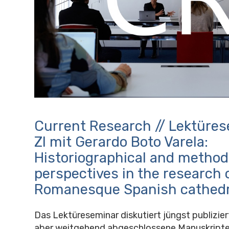
Current Research // Lektüre
ZI mit Gerardo Boto Varela:
Historiographical and method
perspectives in the research 
Romanesque Spanish cathedr
Das Lektüreseminar diskutiert jüngst publizie
aber weitgehend abgeschlossene Manuskripte