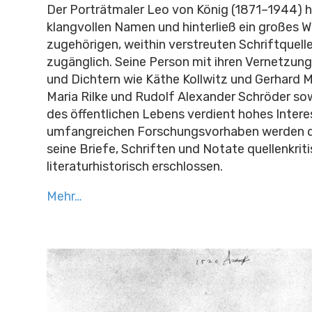
Der Porträtmaler Leo von König (1871–1944) h
klangvollen Namen und hinterließ ein großes W
zugehörigen, weithin verstreuten Schriftquell
zugänglich. Seine Person mit ihren Vernetzung
und Dichtern wie Käthe Kollwitz und Gerhard M
Maria Rilke und Rudolf Alexander Schröder so
des öffentlichen Lebens verdient hohes Intere
umfangreichen Forschungsvorhaben werden d
seine Briefe, Schriften und Notate quellenkrit
literaturhistorisch erschlossen.
Mehr…