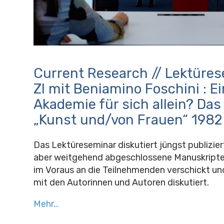
Current Research // Lektüre
ZI mit Beniamino Foschini : E
Akademie für sich allein? D
„Kunst und/von Frauen“ 1982
Das Lektüreseminar diskutiert jüngst publizie
aber weitgehend abgeschlossene Manuskripte
im Voraus an die Teilnehmenden verschickt 
mit den Autorinnen und Autoren diskutiert.
Mehr…