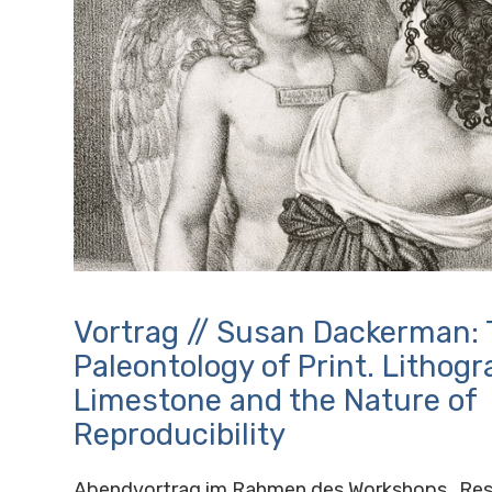
Vortrag // Susan Dackerman:
Paleontology of Print. Lithogr
Limestone and the Nature of
Reproducibility
Abendvortrag im Rahmen des Workshops „Res