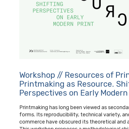
Workshop // Resources of Pri
Printmaking as Resource. Shi
Perspectives on Early Modern
Printmaking has long been viewed as secondar
forms. Its reproducibility, technical variety, an
commerce have obscured its theoretical and a
This workshop proposes a methodological shi