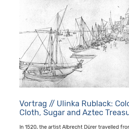
Vortrag // Ulinka Rublack: Col
Cloth, Sugar and Aztec Treas
In 1520, the artist Albrecht Dürer travelled f