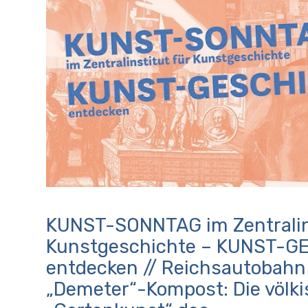
KUNST-SONNTAG im Zentralins
Kunstgeschichte – KUNST-G
entdecken // Reichsautobahn
„Demeter“-Kompost: Die völk