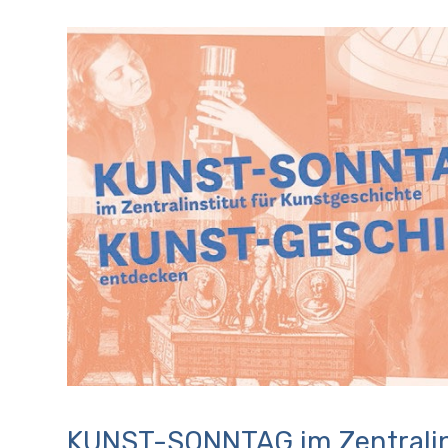
KUNST-SONNTAG im Zentralins