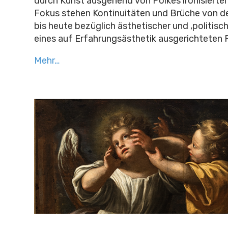
durch Kunst ausgehend von Polkes ironisierter 
Fokus stehen Kontinuitäten und Brüche von d
bis heute bezüglich ästhetischer und ‚politisc
eines auf Erfahrungsästhetik ausgerichteten 
Mehr…