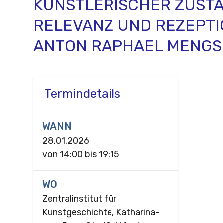
KÜNSTLERISCHER ZUSTÄ
RELEVANZ UND REZEPTI
ANTON RAPHAEL MENGS
Termindetails
WANN
28.01.2026
von
14:00
bis
19:15
WO
Zentralinstitut für
Kunstgeschichte, Katharina-