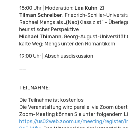
18:00 Uhr | Moderation:
Léa Kuhn
, ZI
Tilman Schreiber
, Friedrich-Schiller-Universi
Raphael Mengs als „(Neo)Klassizist“ – Überle
heuristischer Perspektive
Michael Thimann
, Georg-August-Universität 
kalte Weg: Mengs unter den Romantikern
19:00 Uhr | Abschlussdiskussion
__
TEILNAHME:
Die Teilnahme ist kostenlos.
Die Veranstaltung wird parallel via Zoom über
Zoom-Meeting können Sie unter folgendem Lin
https://us02web.zoom.us/meeting/register