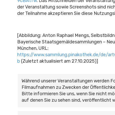
9cBAtfw
.
Das Mitschneiden der Veranstaltung
der Veranstaltung sowie Screenshots sind nich
der Teilnahme akzeptieren Sie diese Nutzung
[Abbildung: Anton Raphael Mengs, Selbstbildni
Bayerische Staatsgemäldesammlungen – Neu
München, URL:
https://www.sammlung.pinakothek.de/de/ar
b
(Zuletzt aktualisiert am 27.10.2025)]
Während unserer Veranstaltungen werden F
Filmaufnahmen zu Zwecken der Öffentlichke
Bitte informieren Sie uns, wenn Sie nicht mö
auf denen Sie zu sehen sind, veröffentlicht 