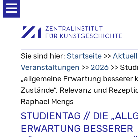
Benutzerspezifische
Werkzeuge
Sie sind hier:
Startseite
Aktuell
Veranstaltungen
2026
Studi
„allgemeine Erwartung besserer k
Zustände“. Relevanz und Rezepti
Raphael Mengs
STUDIENTAG // DIE „AL
ERWARTUNG BESSERER