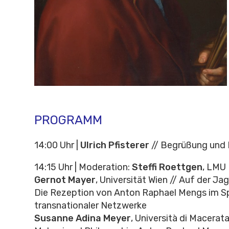
PROGRAMM
14:00 Uhr |
Ulrich Pfisterer
// Begrüßung und 
14:15 Uhr
|
Moderation:
Steffi Roettgen
, LMU
Gernot Mayer
, Universität Wien // Auf der J
Die Rezeption von Anton Raphael Mengs im S
transnationaler Netzwerke
Susanne Adina Meyer
, Università di Macerat