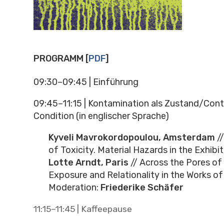
PROGRAMM [
PDF
]
09:30–09:45 | Einführung
09:45–11:15 | Kontamination als Zustand/Con
Condition (in englischer Sprache)
Kyveli Mavrokordopoulou, Amsterdam
//
of Toxicity. Material Hazards in the Exhibit
Lotte Arndt, Paris
// Across the Pores of
Exposure and Relationality in the Works of
Moderation:
Friederike Schäfer
11:15–11:45 | Kaffeepause