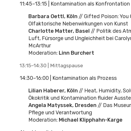
11:45–13:15 | Kontamination als Konfrontation
Barbara Oettl, Köln
// Gifted Poison: You
Olfaktorische Nebenwirkungen von Kunst
Charlotte Matter, Basel
// Politik des A
Luft, Fürsorge und Ungleichheit bei Carol
McArthur
Moderation:
Linn Burchert
13:15–14:30 | Mittagspause
14:30–16:00 | Kontamination als Prozess
Lilian Haberer, Köln
// Heat, Humidity, Solu
Ökokritik und Kontamination fluider Ausst
Angela Matyssek, Dresden
// Das Museum
Pflege und Verantwortung
Moderation:
Michael Klipphahn-Karge