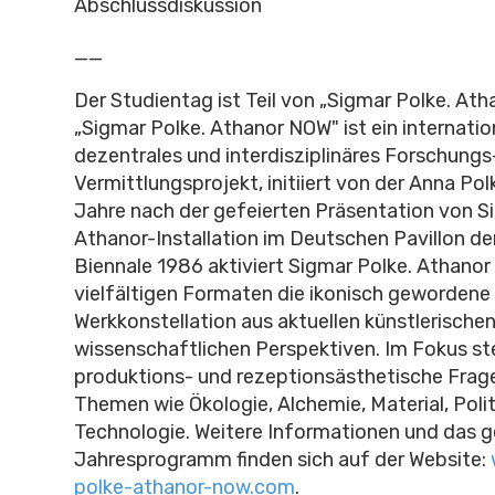
Abschlussdiskussion
__
Der Studientag ist Teil von „Sigmar Polke. Ath
„Sigmar Polke. Athanor NOW" ist ein internatio
dezentrales und interdisziplinäres Forschungs
Vermittlungsprojekt, initiiert von der Anna Po
Jahre nach der gefeierten Präsentation von S
Athanor-Installation im Deutschen Pavillon de
Biennale 1986 aktiviert Sigmar Polke. Athanor
vielfältigen Formaten die ikonisch gewordene
Werkkonstellation aus aktuellen künstlerische
wissenschaftlichen Perspektiven. Im Fokus st
produktions- und rezeptionsästhetische Frag
Themen wie Ökologie, Alchemie, Material, Polit
Technologie. Weitere Informationen und das 
Jahresprogramm finden sich auf der Website:
polke-athanor-now.com
.