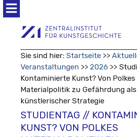
Benutzerspezifische
Werkzeuge
Sie sind hier:
Startseite
Aktuell
Veranstaltungen
2026
Studi
Kontaminierte Kunst? Von Polkes
Materialpolitik zu Gefährdung als
künstlerischer Strategie
STUDIENTAG // KONTAMI
KUNST? VON POLKES