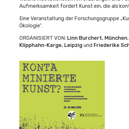
Aufmerksamkeit fordert Kunst ein, die als kont
Eine Veranstaltung der Forschungsgruppe „Ku
Ökologie“.
ORGANISIERT VON:
Linn Burchert, München
Klipphahn-Karge, Leipzig
und
Friederike Sch