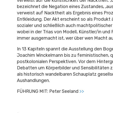
verweist auf die Künstlichkeit der Nacktheit: ‚
bezeichnet die Negation eines Zustandes, ‚au
verweist auf Nacktheit als Ergebnis eines Pro
Entkleidung. Der Akt erscheint so als Produkt 
sozialer und schließlich auch machtpolitischer
wobei in der Trias von Modell, Künstler/in und
immer ausgemacht ist, wer über wen Macht au
In 13 Kapiteln spannt die Ausstellung den Bo
Joachim Winckelmann bis zu feministischen, 
postkolonialen Perspektiven. Vor dem Hinterg
Debatten um Körperbilder und Sensibilitäten z
als historisch wandelbaren Schauplatz gesells
Aushandlungen.
FÜHRUNG MIT: Peter Seeland
>>
-