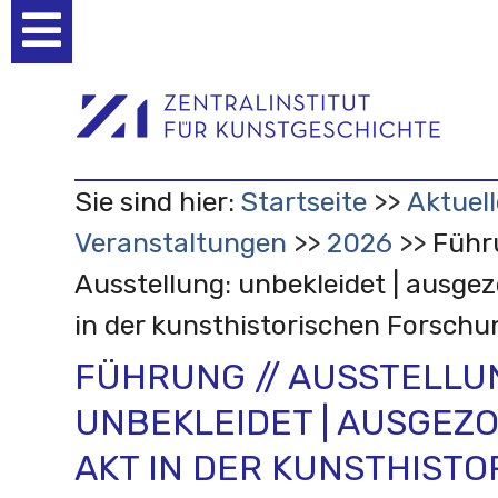
Benutzerspezifische
Werkzeuge
Sie sind hier:
Startseite
Aktuell
Veranstaltungen
2026
Führ
Ausstellung: unbekleidet | ausgez
in der kunsthistorischen Forschu
FÜHRUNG // AUSSTELLU
UNBEKLEIDET | AUSGEZO
AKT IN DER KUNSTHIST