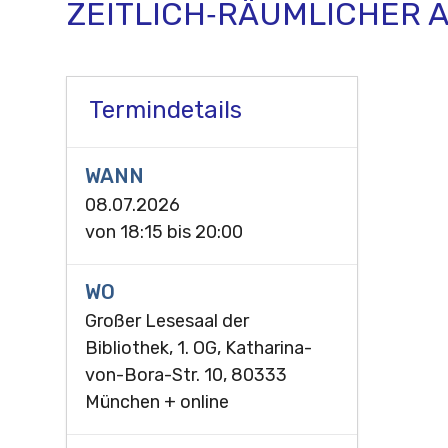
ZEITLICH‑RÄUMLICHER A
Termindetails
WANN
08.07.2026
von
18:15
bis
20:00
WO
Großer Lesesaal der
Bibliothek, 1. OG, Katharina-
von-Bora-Str. 10, 80333
München + online