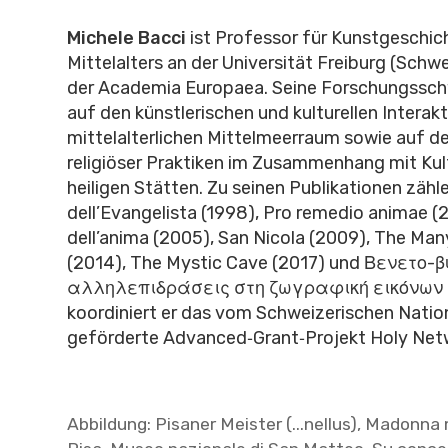
Michele Bacci
ist Professor für Kunstgeschic
Mittelalters an der Universität Freiburg (Schwe
der Academia Europaea. Seine Forschungssch
auf den künstlerischen und kulturellen Interak
mittelalterlichen Mittelmeerraum sowie auf d
religiöser Praktiken im Zusammenhang mit Ku
heiligen Stätten. Zu seinen Publikationen zähle
dell’Evangelista (1998), Pro remedio animae (
dell’anima (2005), San Nicola (2009), The Man
(2014), The Mystic Cave (2017) und Βενετο-
αλληλεπιδράσεις στη ζωγραφική εικόνων (2
koordiniert er das vom Schweizerischen Nati
geförderte Advanced‑Grant‑Projekt Holy Net
Abbildung: Pisaner Meister (...nellus), Madonna