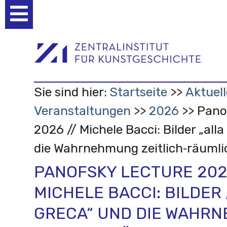
Benutzerspezifische
Werkzeuge
Sie sind hier:
Startseite
Aktuell
Veranstaltungen
2026
Pano
2026 // Michele Bacci: Bilder „all
die Wahrnehmung zeitlich‑räumlic
PANOFSKY LECTURE 2026
MICHELE BACCI: BILDER
GRECA“ UND DIE WAHR