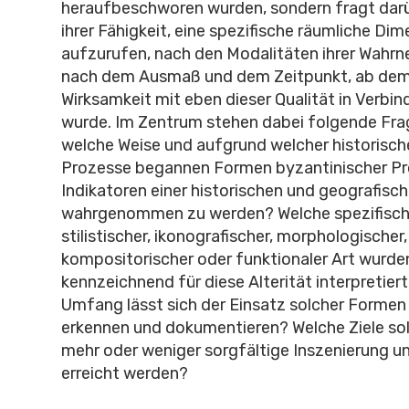
heraufbeschworen wurden, sondern fragt darü
ihrer Fähigkeit, eine spezifische räumliche Di
aufzurufen, nach den Modalitäten ihrer Wahr
nach dem Ausmaß und dem Zeitpunkt, ab dem i
Wirksamkeit mit eben dieser Qualität in Verbi
wurde. Im Zentrum stehen dabei folgende Fra
welche Weise und aufgrund welcher historische
Prozesse begannen Formen byzantinischer Pr
Indikatoren einer historischen und geografisch
wahrgenommen zu werden? Welche spezifisc
stilistischer, ikonografischer, morphologischer,
kompositorischer oder funktionaler Art wurden
kennzeichnend für diese Alterität interpretier
Umfang lässt sich der Einsatz solcher Formen 
erkennen und dokumentieren? Welche Ziele soll
mehr oder weniger sorgfältige Inszenierung un
erreicht werden?