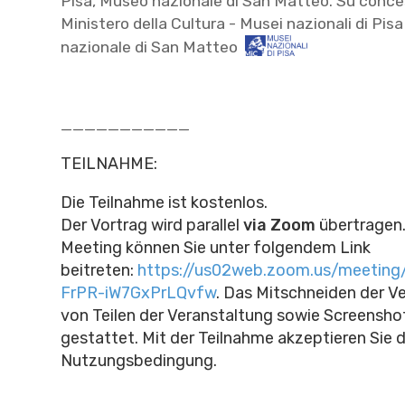
Pisa, Museo nazionale di San Matteo. Su conce
Ministero della Cultura - Musei nazionali di Pis
nazionale di San Matteo
___________
TEILNAHME:
Die Teilnahme ist kostenlos.
Der Vortrag wird parallel
via Zoom
übertragen
Meeting können Sie unter folgendem Link
beitreten:
https://us02web.zoom.us/meeting
FrPR-iW7GxPrLQvfw
.
Das Mitschneiden der Ve
von Teilen der Veranstaltung sowie Screenshot
gestattet. Mit der Teilnahme akzeptieren Sie 
Nutzungsbedingung.