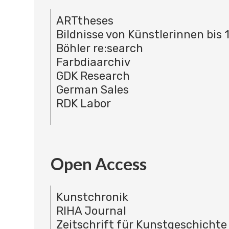
ARTtheses
Bildnisse von Künstlerinnen bis 
Böhler re:search
Farbdiaarchiv
GDK Research
German Sales
RDK Labor
Open Access
Kunstchronik
RIHA Journal
Zeitschrift für Kunstgeschichte