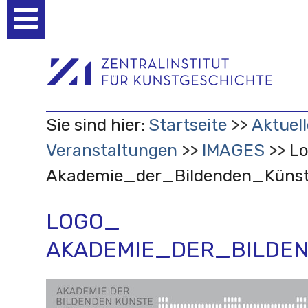
Benutzerspezifische
Werkzeuge
Sie sind hier:
Startseite
Aktuell
Veranstaltungen
IMAGES
L
Akademie_der_Bildenden_Küns
LOGO_
AKADEMIE_DER_BILDE