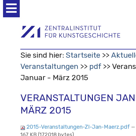
Benutzerspezifische
Werkzeuge
Sie sind hier:
Startseite
Aktuell
Veranstaltungen
pdf
Verans
Januar - März 2015
VERANSTALTUNGEN JAN
MÄRZ 2015
2015-Veranstaltungen-ZI-Jan-Maerz.pdf
—
167 KB (172018 bytes)