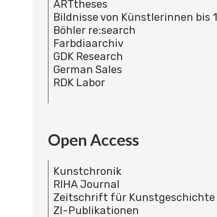
ARTtheses
Bildnisse von Künstlerinnen bis 
Böhler re:search
Farbdiaarchiv
GDK Research
German Sales
RDK Labor
Open Access
Kunstchronik
RIHA Journal
Zeitschrift für Kunstgeschichte
ZI-Publikationen