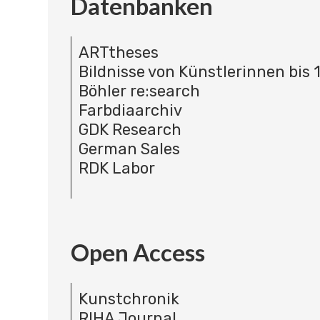
Datenbanken
ARTtheses
Bildnisse von Künstlerinnen bis 
Böhler re:search
Farbdiaarchiv
GDK Research
German Sales
RDK Labor
Open Access
Kunstchronik
RIHA Journal