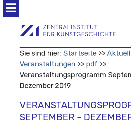
Benutzerspezifische
Werkzeuge
Sie sind hier:
Startseite
Aktuell
Veranstaltungen
pdf
Veranstaltungsprogramm Septe
Dezember 2019
VERANSTALTUNGSPROG
SEPTEMBER - DEZEMBER