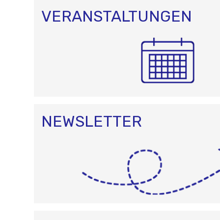
O
N
VERANSTALTUNGEN
NEWSLETTER