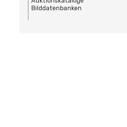
Auktionskataloge
Bilddatenbanken